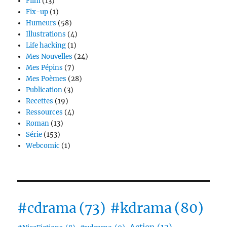
Film
(13)
Fix-up
(1)
Humeurs
(58)
Illustrations
(4)
Life hacking
(1)
Mes Nouvelles
(24)
Mes Pépins
(7)
Mes Poèmes
(28)
Publication
(3)
Recettes
(19)
Ressources
(4)
Roman
(13)
Série
(153)
Webcomic
(1)
#cdrama
(73)
#kdrama
(80)