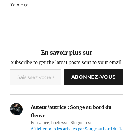
J’aime ça :
En savoir plus sur
Subscribe to get the latest posts sent to your email.
Saisissez votre adresse e-mail…
ABONNEZ-VOUS
Auteur/autrice :
Songe au bord du
fleuve
Ecrivain·e, Poète·sse, Blogueur·se
Afficher tous les articles par Songe au bord du fleuve