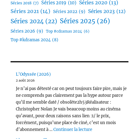
Séries 2020
(13)
Séries 2019
(10)
Séries 2018
(7)
Séries 2021
(14)
Séries 2023
(12)
Séries 2022
(9)
Séries 2025
(26)
Séries 2024
(22)
Séries 2026
(9)
Top #cdramas 2024
(6)
Top #kdramas 2024
(8)
L’Odyssée (2026)
2 août 2026
Je n’ai pas détesté car on peut toujours faire pire, mais je
ne comprends pas clairement pas la hype autour parce
qu’il me semble daté / obsolète2h53Réalisateur :
Christopher Nolan Je vais beaucoup moins au cinéma
qu’avant, pour deux raisons sans lien :1/ le prix,
forcément, puisqu’une place de ciné, c’est un mois
de « L’Odyssée (2026) 
d’abonnement à …
Continuer la lecture