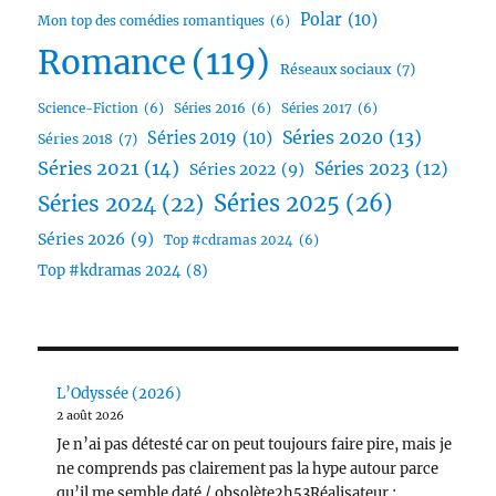
Polar
(10)
Mon top des comédies romantiques
(6)
Romance
(119)
Réseaux sociaux
(7)
Science-Fiction
(6)
Séries 2016
(6)
Séries 2017
(6)
Séries 2020
(13)
Séries 2019
(10)
Séries 2018
(7)
Séries 2021
(14)
Séries 2023
(12)
Séries 2022
(9)
Séries 2025
(26)
Séries 2024
(22)
Séries 2026
(9)
Top #cdramas 2024
(6)
Top #kdramas 2024
(8)
L’Odyssée (2026)
2 août 2026
Je n’ai pas détesté car on peut toujours faire pire, mais je
ne comprends pas clairement pas la hype autour parce
qu’il me semble daté / obsolète2h53Réalisateur :