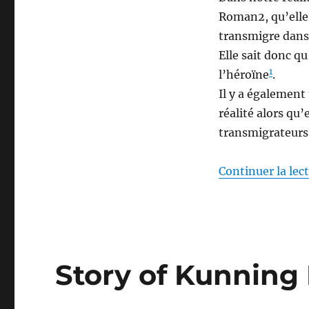
Roman2, qu’elle 
transmigre dans
Elle sait donc q
1
l’héroïne
.
Il y a également 
réalité alors qu
transmigrateurs 
Continuer la lec
Story of Kunnin