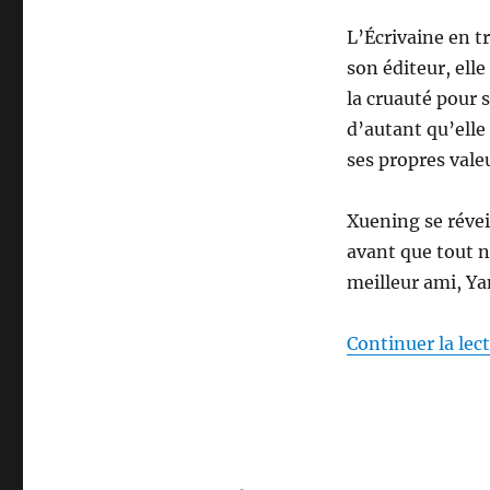
L’Écrivaine en tr
son éditeur, elle
la cruauté pour s
d’autant qu’elle
ses propres vale
Xuening se réveil
avant que tout n
meilleur ami, Yan
Continuer la lec