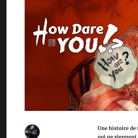
Une histoire de
qui ne viennent