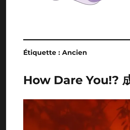
Étiquette :
Ancien
How Dare You!?