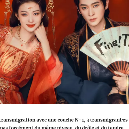
 transmigration avec une couche N+1, 3 transmigrant·es
 pas forcément du même niveau, du drôle et du tendre