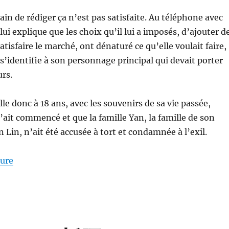
ain de rédiger ça n’est pas satisfaite. Au téléphone avec
 lui explique que les choix qu’il lui a imposés, d’ajouter d
atisfaire le marché, ont dénaturé ce qu’elle voulait faire,
 s’identifie à son personnage principal qui devait porter
urs.
le donc à 18 ans, avec les souvenirs de sa vie passée,
’ait commencé et que la famille Yan, la famille de son
 Lin, n’ait été accusée à tort et condamnée à l’exil.
de « Story of Kunning Palace 宁安如梦 (2023) »
ture