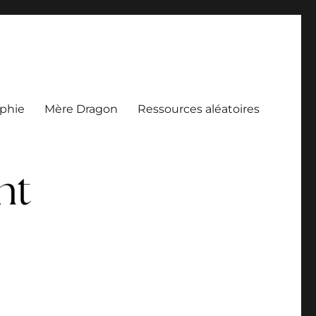
aphie
Mère Dragon
Ressources aléatoires