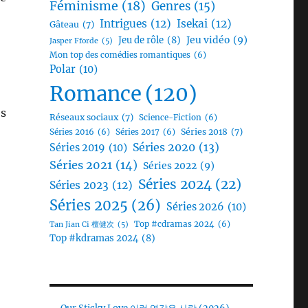
Féminisme
(18)
Genres
(15)
Intrigues
(12)
Isekai
(12)
Gâteau
(7)
Jeu vidéo
(9)
Jeu de rôle
(8)
Jasper Fforde
(5)
Mon top des comédies romantiques
(6)
Polar
(10)
Romance
(120)
es
Réseaux sociaux
(7)
Science-Fiction
(6)
Séries 2018
(7)
Séries 2016
(6)
Séries 2017
(6)
Séries 2020
(13)
Séries 2019
(10)
Séries 2021
(14)
Séries 2022
(9)
Séries 2024
(22)
Séries 2023
(12)
Séries 2025
(26)
Séries 2026
(10)
Top #cdramas 2024
(6)
Tan Jian Ci 檀健次
(5)
Top #kdramas 2024
(8)