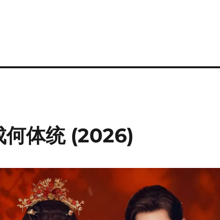
 成何体统 (2026)