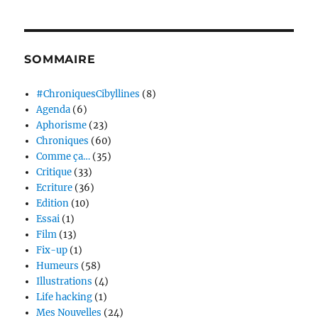
SOMMAIRE
#ChroniquesCibyllines
(8)
Agenda
(6)
Aphorisme
(23)
Chroniques
(60)
Comme ça…
(35)
Critique
(33)
Ecriture
(36)
Edition
(10)
Essai
(1)
Film
(13)
Fix-up
(1)
Humeurs
(58)
Illustrations
(4)
Life hacking
(1)
Mes Nouvelles
(24)