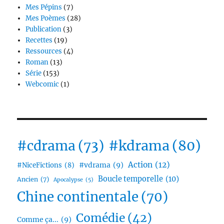
Mes Pépins
(7)
Mes Poèmes
(28)
Publication
(3)
Recettes
(19)
Ressources
(4)
Roman
(13)
Série
(153)
Webcomic
(1)
#cdrama
(73)
#kdrama
(80)
Action
(12)
#vdrama
(9)
#NiceFictions
(8)
Boucle temporelle
(10)
Ancien
(7)
Apocalypse
(5)
Chine continentale
(70)
Comédie
(42)
Comme ça...
(9)