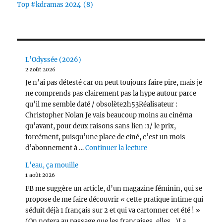
Top #kdramas 2024
(8)
L’Odyssée (2026)
2 août 2026
Je n’ai pas détesté car on peut toujours faire pire, mais je
ne comprends pas clairement pas la hype autour parce
qu’il me semble daté / obsolète2h53Réalisateur :
Christopher Nolan Je vais beaucoup moins au cinéma
qu’avant, pour deux raisons sans lien :1/ le prix,
forcément, puisqu’une place de ciné, c’est un mois
de « L’Odyssée (2026) 
d’abonnement à …
Continuer la lecture
L’eau, ça mouille
1 août 2026
FB me suggère un article, d’un magazine féminin, qui se
propose de me faire découvrir « cette pratique intime qui
séduit déjà 1 français sur 2 et qui va cartonner cet été ! »
(On notera au passage que les françaises, elles…)La