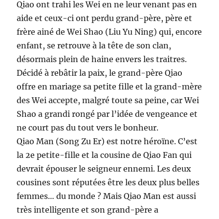
Qiao ont trahi les Wei en ne leur venant pas en
aide et ceux-ci ont perdu grand-père, père et
frère ainé de Wei Shao (Liu Yu Ning) qui, encore
enfant, se retrouve à la tête de son clan,
désormais plein de haine envers les traitres.
Décidé à rebâtir la paix, le grand-père Qiao
offre en mariage sa petite fille et la grand-mère
des Wei accepte, malgré toute sa peine, car Wei
Shao a grandi rongé par l’idée de vengeance et
ne court pas du tout vers le bonheur.
Qiao Man (Song Zu Er) est notre héroïne. C’est
la 2e petite-fille et la cousine de Qiao Fan qui
devrait épouser le seigneur ennemi. Les deux
cousines sont réputées être les deux plus belles
femmes… du monde ? Mais Qiao Man est aussi
très intelligente et son grand-père a