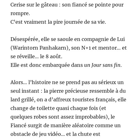
Cerise sur le gâteau : son fiancé se pointe pour
rompre.
C’est vraiment la pire journée de sa vie.
Désespérée, elle se saoule en compagnie de Lui
(Warintorn Panhakarn), son N+1 et mentor… et
se réveille… le 8 août.
Elle est donc embarquée dans
un Jour sans fin
.
Alors… l’histoire ne se prend pas au sérieux un
seul instant : la pierre précieuse ressemble à du
lard grillé, on a d’affreux touristes français, elle
change de toilette quasi chaque fois (et
quelques robes sont assez improbables), le
Fiancé surgit de manière aléatoire comme un
obstacle de jeu vidéo… et la chute est