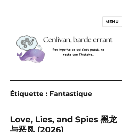
MENU
Étiquette :
Fantastique
Love, Lies, and Spies 黑龙
与恶凤 (2026)