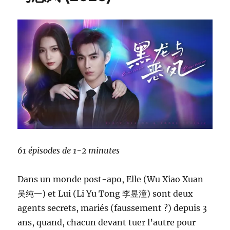
61 épisodes de 1-2 minutes
Dans un monde post-apo, Elle (Wu Xiao Xuan
吴纯一) et Lui (Li Yu Tong 李昱潼) sont deux
agents secrets, mariés (faussement ?) depuis 3
ans, quand, chacun devant tuer l’autre pour