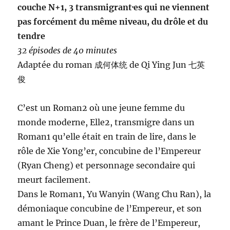
couche N+1, 3 transmigrant·es qui ne viennent
pas forcément du même niveau, du drôle et du
tendre
32 épisodes de 40 minutes
Adaptée du roman 成何体统 de Qi Ying Jun 七英
俊
C’est un Roman2 où une jeune femme du
monde moderne, Elle2, transmigre dans un
Roman1 qu’elle était en train de lire, dans le
rôle de Xie Yong’er, concubine de l’Empereur
(Ryan Cheng) et personnage secondaire qui
meurt facilement.
Dans le Roman1, Yu Wanyin (Wang Chu Ran), la
démoniaque concubine de l’Empereur, et son
amant le Prince Duan, le frère de l’Empereur,