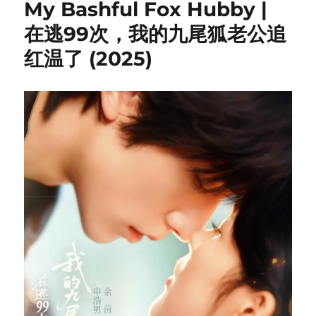
My Bashful Fox Hubby |
在逃99次，我的九尾狐老公追
红温了 (2025)