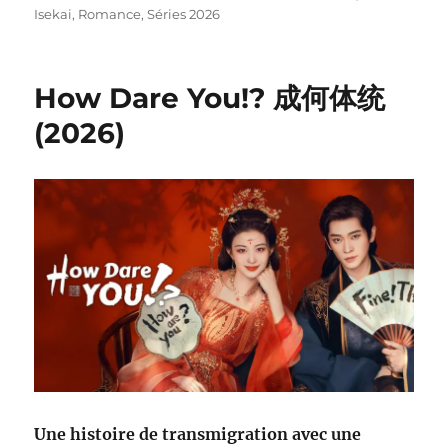
Isekai
,
Romance
,
Séries 2026
How Dare You!? 成何体统
(2026)
Une histoire de transmigration avec une