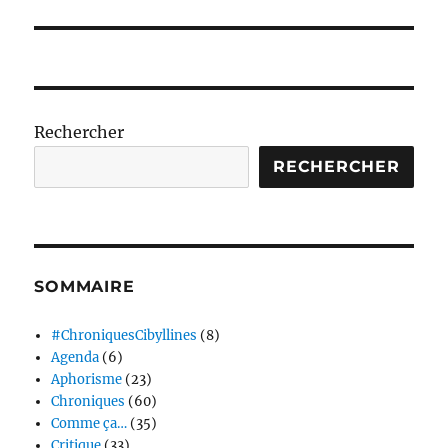
suivante :
Rechercher
RECHERCHER
SOMMAIRE
#ChroniquesCibyllines
(8)
Agenda
(6)
Aphorisme
(23)
Chroniques
(60)
Comme ça…
(35)
Critique
(33)