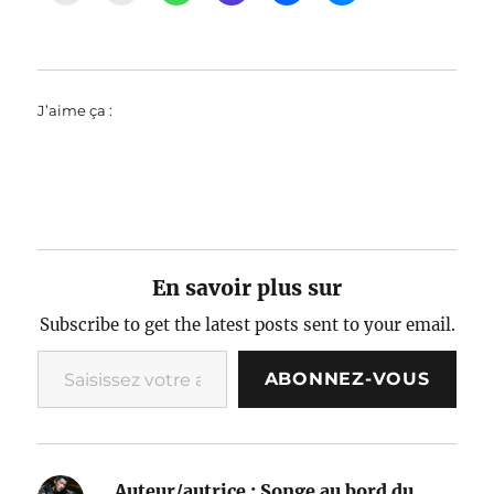
J’aime ça :
En savoir plus sur
Subscribe to get the latest posts sent to your email.
Saisissez votre adresse e-mail…
ABONNEZ-VOUS
Auteur/autrice :
Songe au bord du