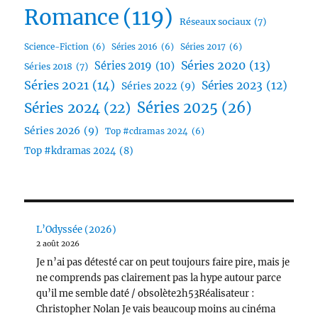
Romance
(119)
Réseaux sociaux
(7)
Science-Fiction
(6)
Séries 2016
(6)
Séries 2017
(6)
Séries 2020
(13)
Séries 2019
(10)
Séries 2018
(7)
Séries 2021
(14)
Séries 2023
(12)
Séries 2022
(9)
Séries 2025
(26)
Séries 2024
(22)
Séries 2026
(9)
Top #cdramas 2024
(6)
Top #kdramas 2024
(8)
L’Odyssée (2026)
2 août 2026
Je n’ai pas détesté car on peut toujours faire pire, mais je
ne comprends pas clairement pas la hype autour parce
qu’il me semble daté / obsolète2h53Réalisateur :
Christopher Nolan Je vais beaucoup moins au cinéma