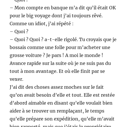
– Mon compte en banque m’a dit qu’il était OK
pour le big voyage dont j’ai toujours rêvé.
Comme un idiot, j’ai répété :
– Quoi ?
– Quoi ? Quoi ? a-t-elle rigolé. Tu croyais que je
bossais comme une folle pour m’acheter une
grosse voiture ? Je pars ! A moi le monde !
Avance rapide sur la suite où je ne suis pas du
tout à mon avantage. Et où elle finit par se
vexer.
J’ai dit des choses assez moches sur le fait
qu’on avait besoin d’elle et tout. Elle est restée
d’abord aimable en disant qu’elle voulait bien
aider à se trouver un remplaçant, le temps
qu’elle prépare son expédition, qu’elle m’avait
bien rapporté, mais que j’étais le propriétaire