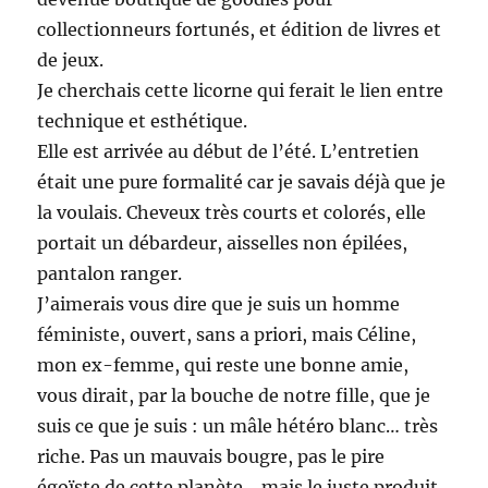
collectionneurs fortunés, et édition de livres et
de jeux.
Je cherchais cette licorne qui ferait le lien entre
technique et esthétique.
Elle est arrivée au début de l’été. L’entretien
était une pure formalité car je savais déjà que je
la voulais. Cheveux très courts et colorés, elle
portait un débardeur, aisselles non épilées,
pantalon ranger.
J’aimerais vous dire que je suis un homme
féministe, ouvert, sans a priori, mais Céline,
mon ex-femme, qui reste une bonne amie,
vous dirait, par la bouche de notre fille, que je
suis ce que je suis : un mâle hétéro blanc… très
riche. Pas un mauvais bougre, pas le pire
égoïste de cette planète… mais le juste produit