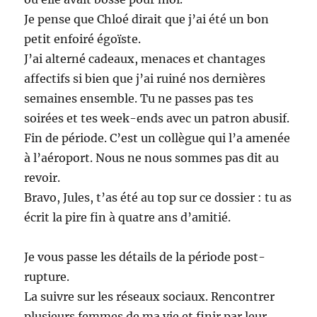
Je pense que Chloé dirait que j’ai été un bon
petit enfoiré égoïste.
J’ai alterné cadeaux, menaces et chantages
affectifs si bien que j’ai ruiné nos dernières
semaines ensemble. Tu ne passes pas tes
soirées et tes week-ends avec un patron abusif.
Fin de période. C’est un collègue qui l’a amenée
à l’aéroport. Nous ne nous sommes pas dit au
revoir.
Bravo, Jules, t’as été au top sur ce dossier : tu as
écrit la pire fin à quatre ans d’amitié.
Je vous passe les détails de la période post-
rupture.
La suivre sur les réseaux sociaux. Rencontrer
plusieurs femmes de ma vie et finir par leur