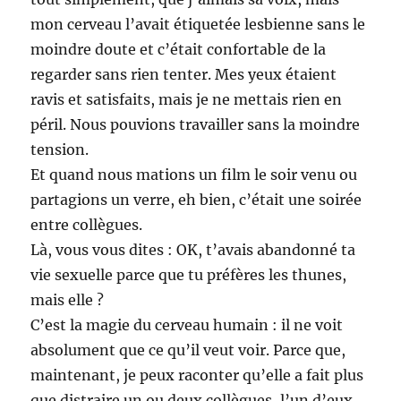
mon cerveau l’avait étiquetée lesbienne sans le
moindre doute et c’était confortable de la
regarder sans rien tenter. Mes yeux étaient
ravis et satisfaits, mais je ne mettais rien en
péril. Nous pouvions travailler sans la moindre
tension.
Et quand nous mations un film le soir venu ou
partagions un verre, eh bien, c’était une soirée
entre collègues.
Là, vous vous dites : OK, t’avais abandonné ta
vie sexuelle parce que tu préfères les thunes,
mais elle ?
C’est la magie du cerveau humain : il ne voit
absolument que ce qu’il veut voir. Parce que,
maintenant, je peux raconter qu’elle a fait plus
que distraire un ou deux collègues, l’un d’eux