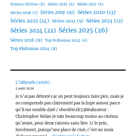
Science-Fiction
(6)
Séries 2016
(6)
Séries 2017
(6)
Séries 2020
(13)
Séries 2019
(10)
Séries 2018
(7)
Séries 2021
(14)
Séries 2023
(12)
Séries 2022
(9)
Séries 2025
(26)
Séries 2024
(22)
Séries 2026
(9)
Top #cdramas 2024
(6)
Top #kdramas 2024
(8)
L’Odyssée (2026)
2 août 2026
Je n’ai pas détesté car on peut toujours faire pire, mais je
ne comprends pas clairement pas la hype autour parce
qu’il me semble daté / obsolète2h53Réalisateur :
Christopher Nolan Je vais beaucoup moins au cinéma
qu’avant, pour deux raisons sans lien :1/ le prix,
forcément, puisqu’une place de ciné, c’est un mois