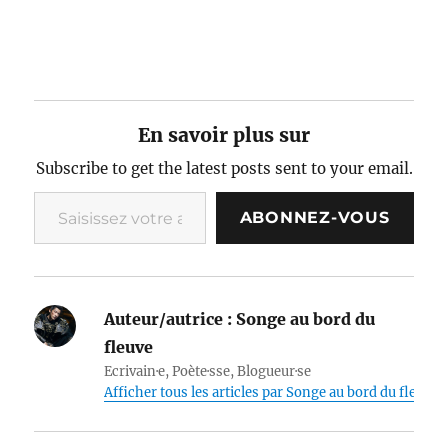
En savoir plus sur
Subscribe to get the latest posts sent to your email.
Saisissez votre adresse e-mail…
ABONNEZ-VOUS
Auteur/autrice :
Songe au bord du
fleuve
Ecrivain·e, Poète·sse, Blogueur·se
Afficher tous les articles par Songe au bord du fleuve