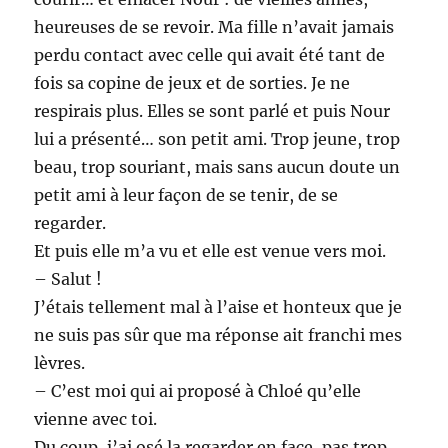
heureuses de se revoir. Ma fille n’avait jamais
perdu contact avec celle qui avait été tant de
fois sa copine de jeux et de sorties. Je ne
respirais plus. Elles se sont parlé et puis Nour
lui a présenté… son petit ami. Trop jeune, trop
beau, trop souriant, mais sans aucun doute un
petit ami à leur façon de se tenir, de se
regarder.
Et puis elle m’a vu et elle est venue vers moi.
– Salut !
J’étais tellement mal à l’aise et honteux que je
ne suis pas sûr que ma réponse ait franchi mes
lèvres.
– C’est moi qui ai proposé à Chloé qu’elle
vienne avec toi.
Du coup, j’ai osé la regarder en face, pas trop