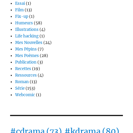
Essai
(1)
Film
(13)
Fix-up
(1)
Humeurs
(58)
Illustrations
(4)
Life hacking
(1)
Mes Nouvelles
(24)
Mes Pépins
(7)
Mes Poèmes
(28)
Publication
(3)
Recettes
(19)
Ressources
(4)
Roman
(13)
Série
(153)
Webcomic
(1)
#cdrama
(73)
#kdrama
(80)