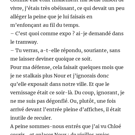
vivre, j’étais très obéissant, ce qui devait un peu
alléger la peine que je lui faisais en
m’enfonçant au fil du temps.
– C’est quoi comme expo ? ai-je demandé dans
le tramway.
– Tu verras, a-t-elle répondu, souriante, sans
me laisser deviner quoique ce soit.
Pour ma défense, cela faisait quelques mois que
je ne stalkais plus Nour et j’ignorais donc
qu’elle exposait dans notre ville. Et que le
vernissage était ce soir-là. Du coup, ignorant, je
ne me suis pas dégonflé. Ou, plutôt, une fois
arrivé devant l’entrée pleine d’affiches, il était
inutile de reculer.
A peine sommes-nous entrés que j’ai vu Chloé
courir… et enlacer Nour : de vieilles amies,