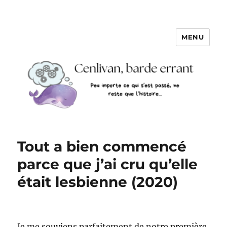
MENU
Tout a bien commencé
parce que j’ai cru qu’elle
était lesbienne (2020)
Je me souviens parfaitement de notre première