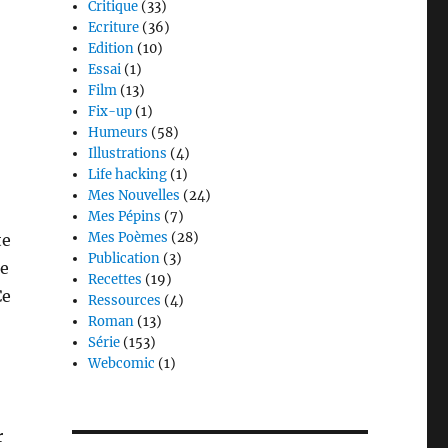
Critique
(33)
Ecriture
(36)
Edition
(10)
Essai
(1)
Film
(13)
Fix-up
(1)
Humeurs
(58)
Illustrations
(4)
Life hacking
(1)
Mes Nouvelles
(24)
Mes Pépins
(7)
Mes Poèmes
(28)
te
Publication
(3)
ue
Recettes
(19)
Ce
Ressources
(4)
Roman
(13)
Série
(153)
Webcomic
(1)
r