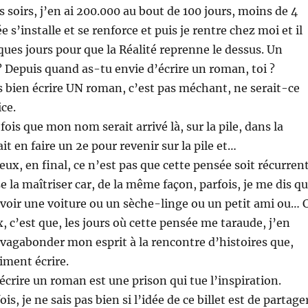
s soirs, j’en ai 200.000 au bout de 100 jours, moins de 4
 s’installe et se renforce et puis je rentre chez moi et il
ques jours pour que la Réalité reprenne le dessus. Un
 Depuis quand as-tu envie d’écrire un roman, toi ?
is bien écrire UN roman, c’est pas méchant, ne serait-ce
ce.
fois que mon nom serait arrivé là, sur la pile, dans la
rait en faire un 2e pour revenir sur la pile et…
eux, en final, ce n’est pas que cette pensée soit récurren
e la maîtriser car, de la même façon, parfois, je me dis q
avoir une voiture ou un sèche-linge ou un petit ami ou… 
, c’est que, les jours où cette pensée me taraude, j’en
r vagabonder mon esprit à la rencontre d’histoires que,
aiment écrire.
 écrire un roman est une prison qui tue l’inspiration.
is, je ne sais pas bien si l’idée de ce billet est de partage