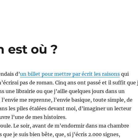
n est où ?
endais d’
un billet pour mettre par écrit les raisons
qui
n’écrirai pas de roman. Cinq ans ont passé et il suffit que 
s une librairie ou que j’aille quelques jours dans un
e l’envie me reprenne, l’envie basique, toute simple, de
s les piles étalées devant moi, d’imaginer un lecteur
uvre l’une de mes histoires.
éroule. Le soir, avant de m’endormir dans ma chambre
s que je suis bien bête, que, si j’écris 2.000 signes,