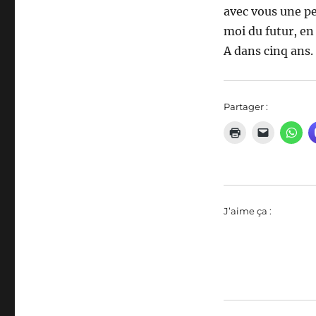
avec vous une pe
moi du futur, en 
A dans cinq ans.
Partager :
J’aime ça :