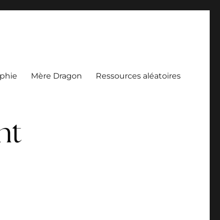
aphie
Mère Dragon
Ressources aléatoires