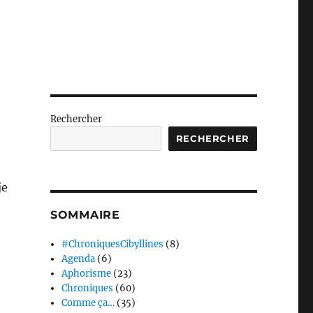
Rechercher
RECHERCHER
je
SOMMAIRE
#ChroniquesCibyllines
(8)
Agenda
(6)
Aphorisme
(23)
Chroniques
(60)
Comme ça…
(35)