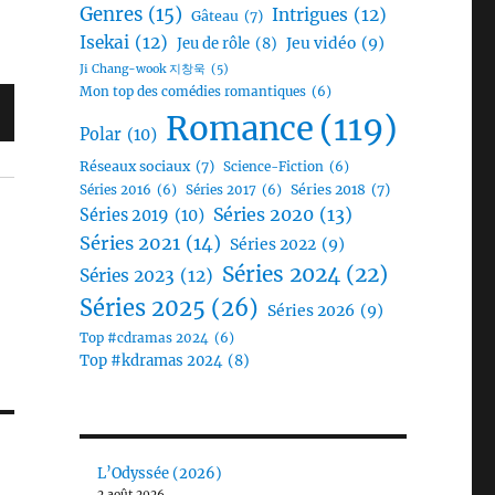
Genres
(15)
Intrigues
(12)
Gâteau
(7)
Isekai
(12)
Jeu vidéo
(9)
Jeu de rôle
(8)
Ji Chang-wook 지창욱
(5)
Mon top des comédies romantiques
(6)
Romance
(119)
Polar
(10)
Réseaux sociaux
(7)
Science-Fiction
(6)
Séries 2018
(7)
Séries 2016
(6)
Séries 2017
(6)
Séries 2020
(13)
Séries 2019
(10)
Séries 2021
(14)
Séries 2022
(9)
Séries 2024
(22)
Séries 2023
(12)
Séries 2025
(26)
Séries 2026
(9)
Top #cdramas 2024
(6)
Top #kdramas 2024
(8)
L’Odyssée (2026)
2 août 2026