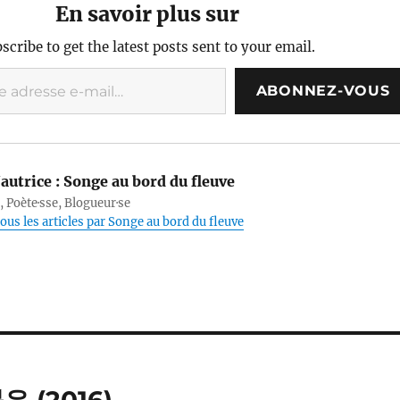
En savoir plus sur
scribe to get the latest posts sent to your email.
ABONNEZ-VOUS
autrice :
Songe au bord du fleuve
, Poète·sse, Blogueur·se
tous les articles par Songe au bord du fleuve
유 (2016)