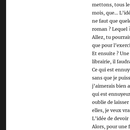
mettons, tous le
mois, que… L’idée
ne faut que quel
roman ? Lequel ?
Allez, tu pourra
que pour l’exerci
Et ensuite ? Une 
librairie, il faud
Ce qui est ennuy
sans que je puiss
j’aimerais bien 
qui est ennuyeux
oublie de laisse
elles, je veux vr
L’idée de devoir
Alors, pour une fo