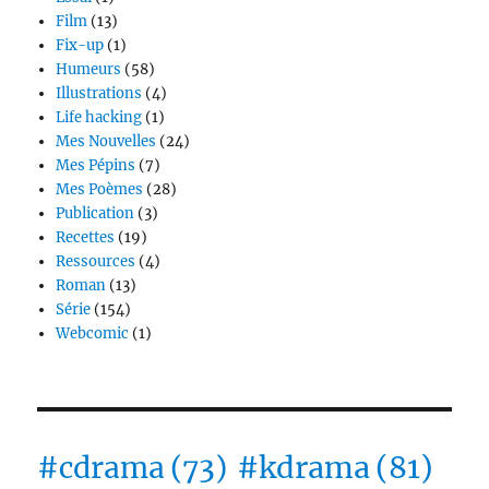
Film
(13)
Fix-up
(1)
Humeurs
(58)
Illustrations
(4)
Life hacking
(1)
Mes Nouvelles
(24)
Mes Pépins
(7)
Mes Poèmes
(28)
Publication
(3)
Recettes
(19)
Ressources
(4)
Roman
(13)
Série
(154)
Webcomic
(1)
#cdrama
(73)
#kdrama
(81)