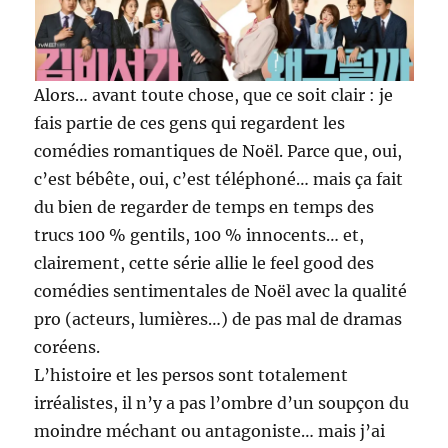
Alors… avant toute chose, que ce soit clair : je
fais partie de ces gens qui regardent les
comédies romantiques de Noël. Parce que, oui,
c’est bébête, oui, c’est téléphoné… mais ça fait
du bien de regarder de temps en temps des
trucs 100 % gentils, 100 % innocents… et,
clairement, cette série allie le feel good des
comédies sentimentales de Noël avec la qualité
pro (acteurs, lumières…) de pas mal de dramas
coréens.
L’histoire et les persos sont totalement
irréalistes, il n’y a pas l’ombre d’un soupçon du
moindre méchant ou antagoniste… mais j’ai