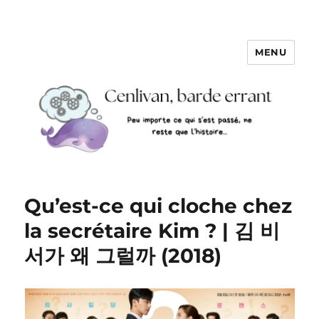
MENU
Qu’est-ce qui cloche chez
la secrétaire Kim ? | 김 비
서가 왜 그럴까 (2018)