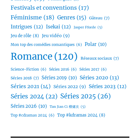
Festivals et conventions
(17)
Féminisme
(18)
Genres
(15)
Gâteau
(7)
Intrigues
(12)
Isekai
(12)
Jasper Fforde
(5)
Jeu vidéo
(9)
Jeu de rôle
(8)
Polar
(10)
Mon top des comédies romantiques
(6)
Romance
(120)
Réseaux sociaux
(7)
Science-Fiction
(6)
Séries 2016
(6)
Séries 2017
(6)
Séries 2020
(13)
Séries 2019
(10)
Séries 2018
(7)
Séries 2021
(14)
Séries 2023
(12)
Séries 2022
(9)
Séries 2025
(26)
Séries 2024
(22)
Séries 2026
(10)
Tan Jian Ci 檀健次
(5)
Top #kdramas 2024
(8)
Top #cdramas 2024
(6)