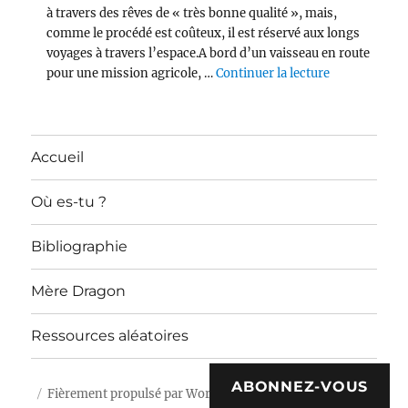
à travers des rêves de « très bonne qualité », mais,
comme le procédé est coûteux, il est réservé aux longs
voyages à travers l’espace.A bord d’un vaisseau en route
de « Per Asp
pour une mission agricole, …
Continuer la lecture
Accueil
Où es-tu ?
Bibliographie
Mère Dragon
Ressources aléatoires
ABONNEZ-VOUS
Fièrement propulsé par WordPress