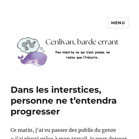
MENU
Dans les interstices,
personne ne t’entendra
progresser
Ce matin, j’ai vu passer des publis du genre
« j’ai réussi grâce à mon travail, je veux donner