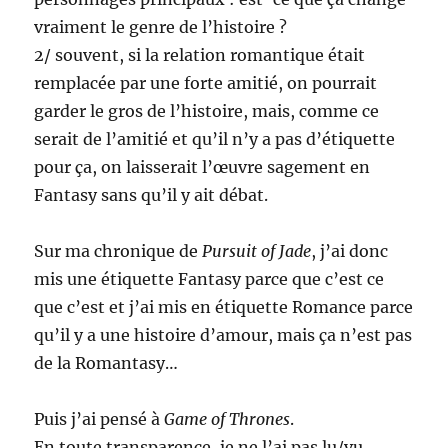
vraiment le genre de l’histoire ?
2/ souvent, si la relation romantique était
remplacée par une forte amitié, on pourrait
garder le gros de l’histoire, mais, comme ce
serait de l’amitié et qu’il n’y a pas d’étiquette
pour ça, on laisserait l’œuvre sagement en
Fantasy sans qu’il y ait débat.
Sur ma chronique de
Pursuit of Jade
, j’ai donc
mis une étiquette Fantasy parce que c’est ce
que c’est et j’ai mis en étiquette Romance parce
qu’il y a une histoire d’amour, mais ça n’est pas
de la Romantasy…
Puis j’ai pensé à
Game of Thrones
.
En toute transparence, je ne l’ai pas lu/vu.