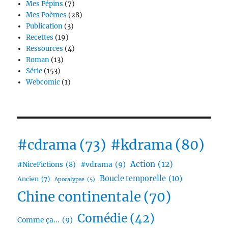
Mes Pépins
(7)
Mes Poèmes
(28)
Publication
(3)
Recettes
(19)
Ressources
(4)
Roman
(13)
Série
(153)
Webcomic
(1)
#cdrama
(73)
#kdrama
(80)
Action
(12)
#vdrama
(9)
#NiceFictions
(8)
Boucle temporelle
(10)
Ancien
(7)
Apocalypse
(5)
Chine continentale
(70)
Comédie
(42)
Comme ça...
(9)