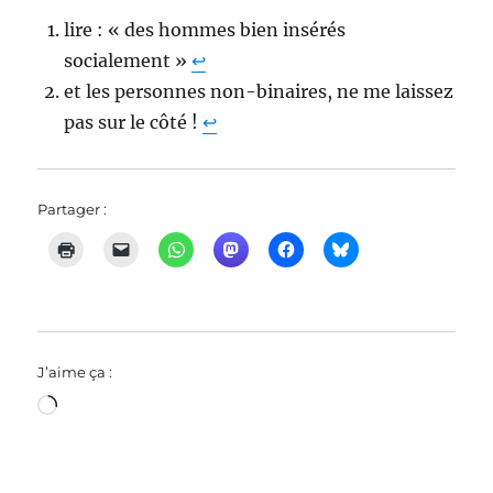
lire : « des hommes bien insérés
socialement »
↩︎
et les personnes non-binaires, ne me laissez
pas sur le côté !
↩︎
Partager :
J’aime ça :
Chargement…