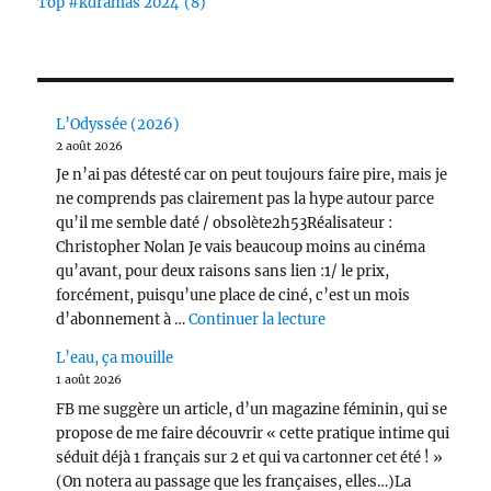
Top #kdramas 2024
(8)
L’Odyssée (2026)
2 août 2026
Je n’ai pas détesté car on peut toujours faire pire, mais je
ne comprends pas clairement pas la hype autour parce
qu’il me semble daté / obsolète2h53Réalisateur :
Christopher Nolan Je vais beaucoup moins au cinéma
qu’avant, pour deux raisons sans lien :1/ le prix,
forcément, puisqu’une place de ciné, c’est un mois
de « L’Odyssée (2026) 
d’abonnement à …
Continuer la lecture
L’eau, ça mouille
1 août 2026
FB me suggère un article, d’un magazine féminin, qui se
propose de me faire découvrir « cette pratique intime qui
séduit déjà 1 français sur 2 et qui va cartonner cet été ! »
(On notera au passage que les françaises, elles…)La