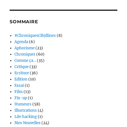
SOMMAIRE
#ChroniquesCibyllines
(8)
Agenda
(6)
Aphorisme
(23)
Chroniques
(60)
Comme ça…
(35)
Critique
(33)
Ecriture
(36)
Edition
(10)
Essai
(1)
Film
(13)
Fix-up
(1)
Humeurs
(58)
Illustrations
(4)
Life hacking
(1)
Mes Nouvelles
(24)