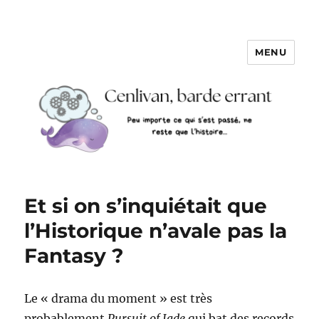
MENU
Et si on s’inquiétait que
l’Historique n’avale pas la
Fantasy ?
Le « drama du moment » est très
probablement
Pursuit of Jade
qui bat des records