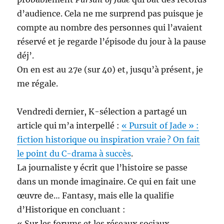
d’audience. Cela ne me surprend pas puisque je
compte au nombre des personnes qui l’avaient
réservé et je regarde l’épisode du jour à la pause
déj’.
On en est au 27e (sur 40) et, jusqu’à présent, je
me régale.
Vendredi dernier, K-sélection a partagé un
article qui m’a interpellé :
« Pursuit of Jade » :
fiction historique ou inspiration vraie ? On fait
le point du C-drama à succès
.
La journaliste y écrit que l’histoire se passe
dans un monde imaginaire. Ce qui en fait une
œuvre de… Fantasy, mais elle la qualifie
d’Historique en concluant :
« Sur les forums et les réseaux sociaux,