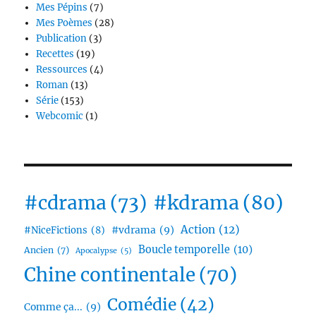
Mes Pépins
(7)
Mes Poèmes
(28)
Publication
(3)
Recettes
(19)
Ressources
(4)
Roman
(13)
Série
(153)
Webcomic
(1)
#cdrama
(73)
#kdrama
(80)
Action
(12)
#vdrama
(9)
#NiceFictions
(8)
Boucle temporelle
(10)
Ancien
(7)
Apocalypse
(5)
Chine continentale
(70)
Comédie
(42)
Comme ça...
(9)