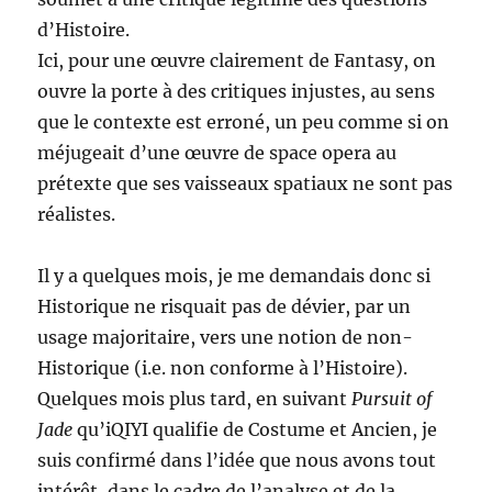
d’Histoire.
Ici, pour une œuvre clairement de Fantasy, on
ouvre la porte à des critiques injustes, au sens
que le contexte est erroné, un peu comme si on
méjugeait d’une œuvre de space opera au
prétexte que ses vaisseaux spatiaux ne sont pas
réalistes.
Il y a quelques mois, je me demandais donc si
Historique ne risquait pas de dévier, par un
usage majoritaire, vers une notion de non-
Historique (i.e. non conforme à l’Histoire).
Quelques mois plus tard, en suivant
Pursuit of
Jade
qu’iQIYI qualifie de Costume et Ancien, je
suis confirmé dans l’idée que nous avons tout
intérêt, dans le cadre de l’analyse et de la