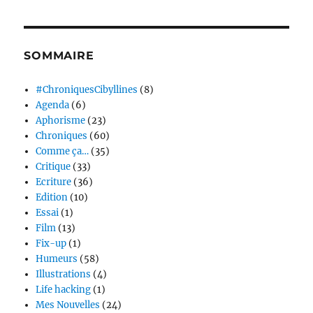
SOMMAIRE
#ChroniquesCibyllines
(8)
Agenda
(6)
Aphorisme
(23)
Chroniques
(60)
Comme ça…
(35)
Critique
(33)
Ecriture
(36)
Edition
(10)
Essai
(1)
Film
(13)
Fix-up
(1)
Humeurs
(58)
Illustrations
(4)
Life hacking
(1)
Mes Nouvelles
(24)