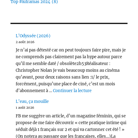
Top #kdramas 2024
(8)
L’Odyssée (2026)
2 août 2026
Je n’ai pas détesté car on peut toujours faire pire, mais je
ne comprends pas clairement pas la hype autour parce
qu’il me semble daté / obsolète2h53Réalisateur :
Christopher Nolan Je vais beaucoup moins au cinéma
qu’avant, pour deux raisons sans lien :1/ le prix,
forcément, puisqu’une place de ciné, c’est un mois
de « L’Odyssée (2026) 
d’abonnement à …
Continuer la lecture
L’eau, ça mouille
1 août 2026
FB me suggère un article, d’un magazine féminin, qui se
propose de me faire découvrir « cette pratique intime qui
séduit déjà 1 français sur 2 et qui va cartonner cet été ! »
(On notera au passage que les françaises, elles…)La