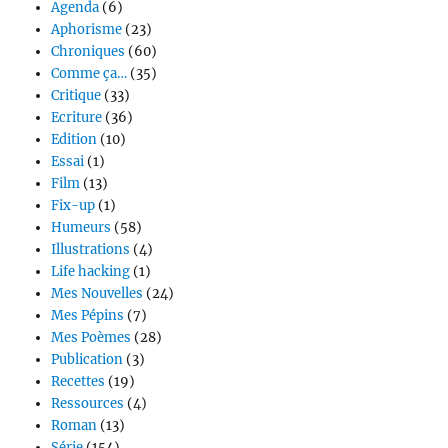
Agenda
(6)
Aphorisme
(23)
Chroniques
(60)
Comme ça…
(35)
Critique
(33)
Ecriture
(36)
Edition
(10)
Essai
(1)
Film
(13)
Fix-up
(1)
Humeurs
(58)
Illustrations
(4)
Life hacking
(1)
Mes Nouvelles
(24)
Mes Pépins
(7)
Mes Poèmes
(28)
Publication
(3)
Recettes
(19)
Ressources
(4)
Roman
(13)
Série
(154)