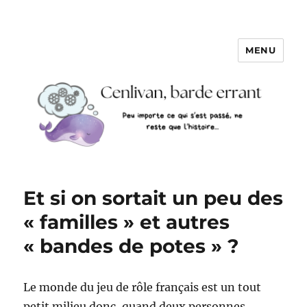
MENU
Et si on sortait un peu des
« familles » et autres
« bandes de potes » ?
Le monde du jeu de rôle français est un tout
petit milieu donc, quand deux personnes