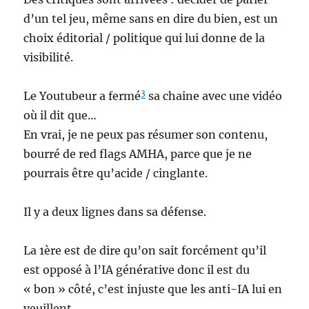
d’un tel jeu, même sans en dire du bien, est un
choix éditorial / politique qui lui donne de la
visibilité.
3
Le Youtubeur a fermé
sa chaine avec une vidéo
où il dit que…
En vrai, je ne peux pas résumer son contenu,
bourré de red flags AMHA, parce que je ne
pourrais être qu’acide / cinglante.
Il y a deux lignes dans sa défense.
La 1ère est de dire qu’on sait forcément qu’il
est opposé à l’IA générative donc il est du
« bon » côté, c’est injuste que les anti-IA lui en
veuillent.