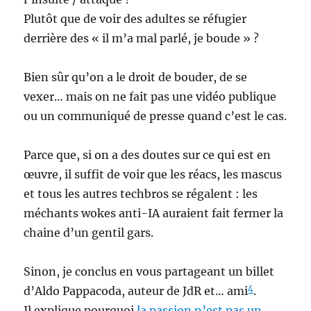
Plutôt que de voir des adultes se réfugier
derrière des « il m’a mal parlé, je boude » ?
Bien sûr qu’on a le droit de bouder, de se
vexer… mais on ne fait pas une vidéo publique
ou un communiqué de presse quand c’est le cas.
Parce que, si on a des doutes sur ce qui est en
œuvre, il suffit de voir que les réacs, les mascus
et tous les autres techbros se régalent : les
méchants wokes anti-IA auraient fait fermer la
chaine d’un gentil gars.
Sinon, je conclus en vous partageant un billet
4
d’Aldo Pappacoda, auteur de JdR et… ami
.
Il explique pourquoi
la passion n’est pas un