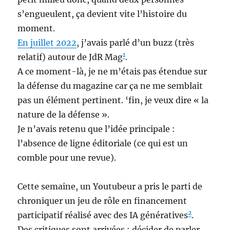
s’engueulent, ça devient vite l’histoire du
moment.
En juillet 2022
, j’avais parlé d’un buzz (très
1
relatif) autour de JdR Mag
.
A ce moment-là, je ne m’étais pas étendue sur
la défense du magazine car ça ne me semblait
pas un élément pertinent. ‘fin, je veux dire « la
nature de la défense ».
Je n’avais retenu que l’idée principale :
l’absence de ligne éditoriale (ce qui est un
comble pour une revue).
Cette semaine, un Youtubeur a pris le parti de
chroniquer un jeu de rôle en financement
2
participatif réalisé avec des IA génératives
.
Des critiques sont arrivées : décider de parler