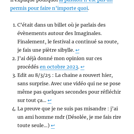
permis pour faire n’importe quoi
.
C’était dans un billet où je parlais des
évènements autour des Imaginales.
Finalement, le festival a continué sa route,
je fais une piètre sibylle.
↩︎
J’ai déjà donné mon opinion sur ces
procédés
en octobre 2023
.
↩︎
Edit au 8/3/25 : La chaine a rouvert hier,
sans surprise. Avec une vidéo qui ne se pose
même pas quelques secondes pour réfléchir
sur tout ça…
↩︎
La preuve que je ne suis pas misandre : j’ai
un ami homme mdr (Désolée, je me fais rire
toute seule…)
↩︎