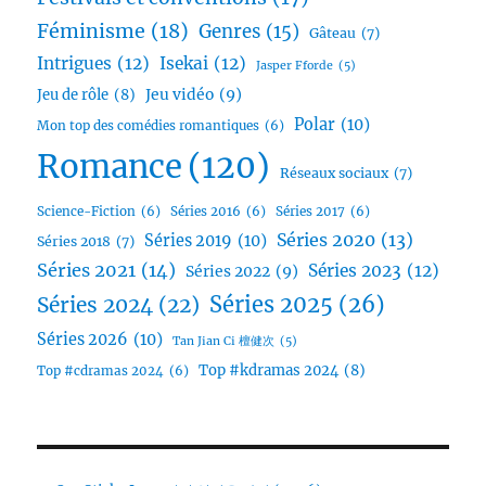
Féminisme
(18)
Genres
(15)
Gâteau
(7)
Intrigues
(12)
Isekai
(12)
Jasper Fforde
(5)
Jeu vidéo
(9)
Jeu de rôle
(8)
Polar
(10)
Mon top des comédies romantiques
(6)
Romance
(120)
Réseaux sociaux
(7)
Science-Fiction
(6)
Séries 2016
(6)
Séries 2017
(6)
Séries 2020
(13)
Séries 2019
(10)
Séries 2018
(7)
Séries 2021
(14)
Séries 2023
(12)
Séries 2022
(9)
Séries 2025
(26)
Séries 2024
(22)
Séries 2026
(10)
Tan Jian Ci 檀健次
(5)
Top #kdramas 2024
(8)
Top #cdramas 2024
(6)