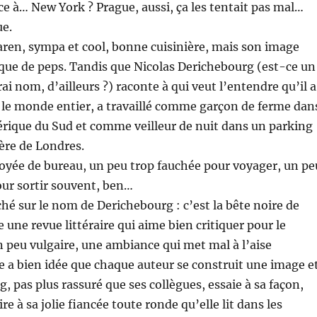
e à… New York ? Prague, aussi, ça les tentait pas mal…
ue.
aren, sympa et cool, bonne cuisinière, mais son image
que de peps. Tandis que Nicolas Derichebourg (est-ce un
i nom, d’ailleurs ?) raconte à qui veut l’entendre qu’il a
 le monde entier, a travaillé comme garçon de ferme dan
rique du Sud et comme veilleur de nuit dans un parking
ère de Londres.
loyée de bureau, un peu trop fauchée pour voyager, un pe
ur sortir souvent, ben…
hé sur le nom de Derichebourg : c’est la bête noire de
ge une revue littéraire qui aime bien critiquer pour le
un peu vulgaire, une ambiance qui met mal à l’aise
fée a bien idée que chaque auteur se construit une image e
, pas plus rassuré que ses collègues, essaie à sa façon,
re à sa jolie fiancée toute ronde qu’elle lit dans les