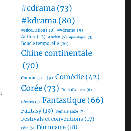
#cdrama
(73)
#kdrama
(80)
#vdrama
(9)
#NiceFictions
(8)
y
Action
(12)
Ancien
(7)
Apocalypse
(5)
Boucle temporelle
(10)
Chine continentale
(70)
Comédie
(42)
Comme ça...
(9)
Corée
(73)
Droit d'auteur
(6)
nt
Fantastique
(66)
Démons
(5)
Fantasy
(19)
Female gaze
(7)
Festivals et conventions
(17)
Féminisme
(18)
Fées
(5)