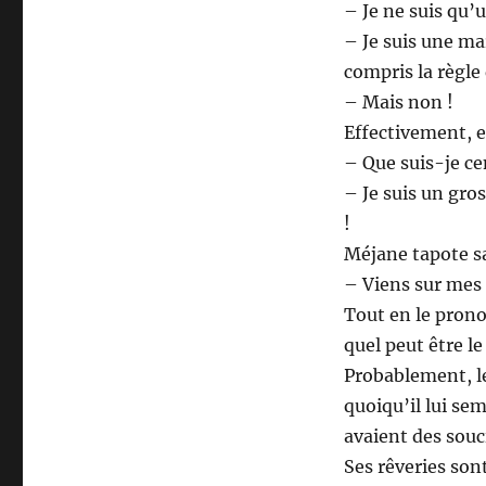
– Je ne suis qu’
– Je suis une ma
compris la règle 
– Mais non !
Effectivement, e
– Que suis-je ce
– Je suis un gro
!
Méjane tapote sa
– Viens sur mes
Tout en le prono
quel peut être le
Probablement, le
quoiqu’il lui sem
avaient des souci
Ses rêveries sont