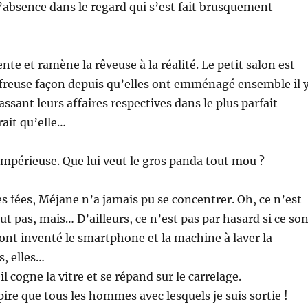
 l’absence dans le regard qui s’est fait brusquement
ente et ramène la rêveuse à la réalité. Le petit salon est
freuse façon depuis qu’elles ont emménagé ensemble il 
assant leurs affaires respectives dans le plus parfait
rait qu’elle…
 impérieuse. Que lui veut le gros panda tout mou ?
 fées, Méjane n’a jamais pu se concentrer. Oh, ce n’est
ut pas, mais… D’ailleurs, ce n’est pas par hasard si ce so
ont inventé le smartphone et la machine à laver la
s, elles…
l cogne la vitre et se répand sur le carrelage.
pire que tous les hommes avec lesquels je suis sortie !