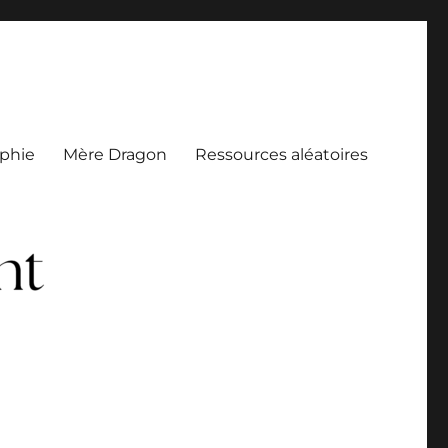
aphie
Mère Dragon
Ressources aléatoires