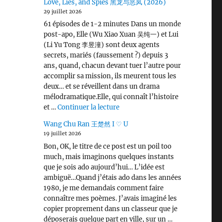
Love, Lies, and Spies 黑龙与恶凤 (2026)
29 juillet 2026
61 épisodes de 1-2 minutes Dans un monde
post-apo, Elle (Wu Xiao Xuan 吴纯一) et Lui
(Li Yu Tong 李昱潼) sont deux agents
secrets, mariés (faussement ?) depuis 3
ans, quand, chacun devant tuer l’autre pour
accomplir sa mission, ils meurent tous les
deux… et se réveillent dans un drama
mélodramatique.Elle, qui connaît l’histoire
de « Love, Lies, and Spies 黑龙
et …
Continuer la lecture
Wang Chu Ran 王楚然 I ♡ U
19 juillet 2026
Bon, OK, le titre de ce post est un poil too
much, mais imaginons quelques instants
que je sois ado aujourd’hui… L’idée est
ambiguë…Quand j’étais ado dans les années
1980, je me demandais comment faire
connaître mes poèmes. J’avais imaginé les
copier proprement dans un classeur que je
déposerais quelque part en ville, sur un …