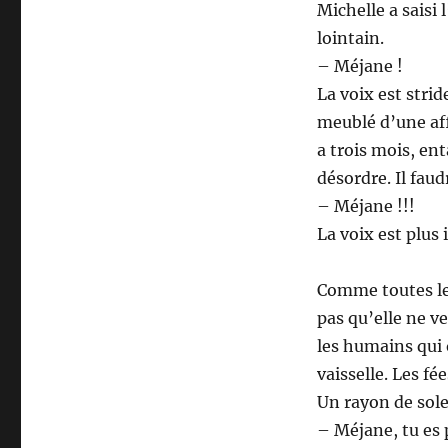
Michelle a saisi
lointain.
– Méjane !
La voix est strid
meublé d’une af
a trois mois, ent
désordre. Il faud
– Méjane !!!
La voix est plus
Comme toutes les
pas qu’elle ne ve
les humains qui 
vaisselle. Les fée
Un rayon de solei
– Méjane, tu es 