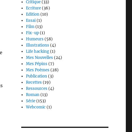
Critique
(33)
Ecriture
(36)
Edition
(10)
Essai
(1)
Film
(13)
Fix-up
(1)
Humeurs
(58)
Illustrations
(4)
Life hacking
(1)
se
Mes Nouvelles
(24)
Mes Pépins
(7)
Mes Poèmes
(28)
Publication
(3)
Recettes
(19)
as
Ressources
(4)
Roman
(13)
Série
(153)
Webcomic
(1)