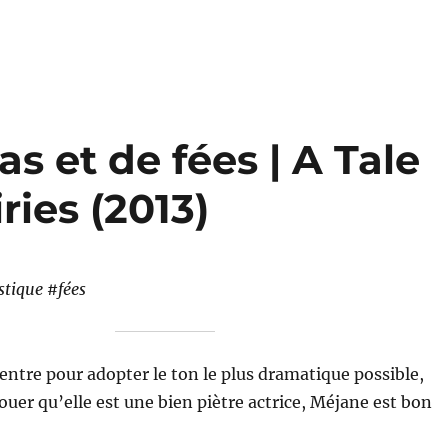
s et de fées | A Tale
ries (2013)
stique #fées
entre pour adopter le ton le plus dramatique possible,
vouer qu’elle est une bien piètre actrice, Méjane est bon