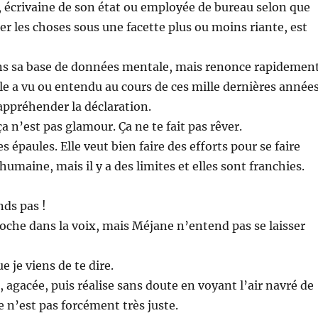
 écrivaine de son état ou employée de bureau selon que
er les choses sous une facette plus ou moins riante, est
dans sa base de données mentale, mais renonce rapidemen
elle a vu ou entendu au cours de ces mille dernières année
appréhender la déclaration.
a n’est pas glamour. Ça ne te fait pas rêver.
 épaules. Elle veut bien faire des efforts pour se faire
umaine, mais il y a des limites et elles sont franchies.
ds pas !
proche dans la voix, mais Méjane n’entend pas se laisser
e je viens de te dire.
, agacée, puis réalise sans doute en voyant l’air navré de
e n’est pas forcément très juste.