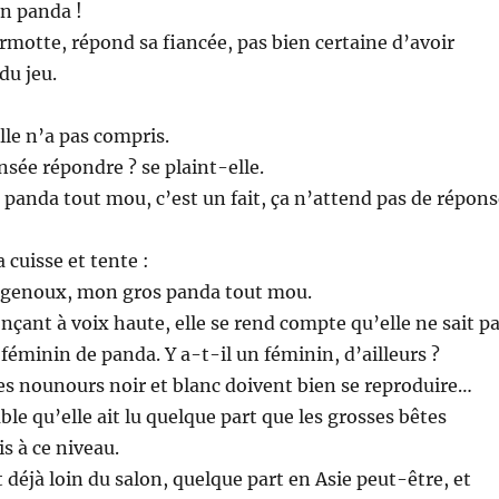
un panda !
rmotte, répond sa fiancée, pas bien certaine d’avoir
du jeu.
lle n’a pas compris.
nsée répondre ? se plaint-elle.
s panda tout mou, c’est un fait, ça n’attend pas de répon
 cuisse et tente :
 genoux, mon gros panda tout mou.
nçant à voix haute, elle se rend compte qu’elle ne sait p
 féminin de panda. Y a-t-il un féminin, d’ailleurs ?
s nounours noir et blanc doivent bien se reproduire…
ble qu’elle ait lu quelque part que les grosses bêtes
s à ce niveau.
 déjà loin du salon, quelque part en Asie peut-être, et