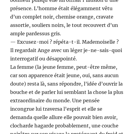
présence. L’homme était élégamment vêtu
d’un complet noir, chemise orange, cravate
assortie, souliers noirs, le tout recouvert d’un
ample pardessus gris.
— Excusez-moi ? répéta-t-il. Mademoiselle ?
Il regardait Ange avec un léger je-ne-sais-quoi
interrogatif ou désappointé.
La femme (la jeune femme, peut-être même,
car son apparence était jeune, oui, sans aucun
doute) resta là, sans répondre, l’idée d’ouvrir la
bouche et de parler lui semblant la chose la plus
extraordinaire du monde. Une pensée
incongrue lui traversa l’esprit et elle se
demanda quelle allure elle pouvait bien avoir,
clocharde hagarde probablement, une couche
noirâtre sur son visage la protégeant du froid et