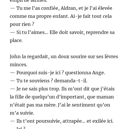
— Tu me l’as confiée, Aldran, et je l’ai élevée
comme ma propre enfant. Ai-je fait tout cela
pour rien ?
— Si tu l’aimes… Elle doit savoir, reprendre sa
place.
John la regardait, un doux sourire sur ses lèvres
minces.
— Pourquoi suis-je ici ? questionna Ange.
— Tu te souviens ? demanda-t-il.
— Je ne sais plus trop. Ils m’ont dit que j’étais
la fille de quelqu’un d’important, que maman
n’était pas ma mère. J’ai le sentiment qu’on
m’a suivie.
— Ils t’ont poursuivie, attrapée… et exilée ici.
— Ici ?