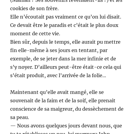
cookies de son frère.
Elle n’écoutait pas vraiment ce qu’on lui disait.
Ce devait être le paradis et c’était le plus doux
moment de cette vie.
Bien sûr, depuis le temps, elle aurait pu mettre
fin elle-même à ses jours en tentant, par
exemple, de se jeter dans la mer infinie et de
s’y noyer. D’ailleurs peut-être était-ce cela qui
s’était produit, avec l’arrivée de la folie…
Maintenant qu’elle avait mangé, elle se
souvenait de la faim et de la soif, elle prenait
conscience de sa maigreur, du dessèchement de
sa peau.
— Nous avons quelques jours devant nous, que
tu te rétablisses un peu, lui murmura John