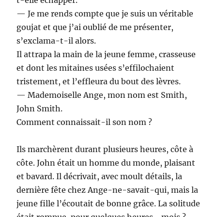
— Je me rends compte que je suis un véritable
goujat et que j’ai oublié de me présenter,
s’exclama-t-il alors.
Il attrapa la main de la jeune femme, crasseuse
et dont les mitaines usées s’effilochaient
tristement, et l’effleura du bout des lèvres.
— Mademoiselle Ange, mon nom est Smith,
John Smith.
Comment connaissait-il son nom ?
Ils marchèrent durant plusieurs heures, côte à
côte. John était un homme du monde, plaisant
et bavard. Il décrivait, avec moult détails, la
dernière fête chez Ange-ne-savait-qui, mais la
jeune fille l’écoutait de bonne grâce. La solitude
était rompue, pour quelques heures… mois ?