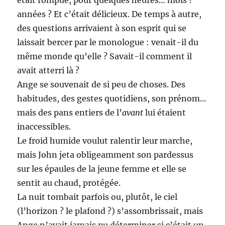
années ? Et c’était délicieux. De temps à autre,
des questions arrivaient à son esprit qui se
laissait bercer par le monologue : venait-il du
même monde qu’elle ? Savait-il comment il
avait atterri là ?
Ange se souvenait de si peu de choses. Des
habitudes, des gestes quotidiens, son prénom…
mais des pans entiers de l’
avant
lui étaient
inaccessibles.
Le froid humide voulut ralentir leur marche,
mais John jeta obligeamment son pardessus
sur les épaules de la jeune femme et elle se
sentit au chaud, protégée.
La nuit tombait parfois ou, plutôt, le ciel
(l’horizon ? le plafond ?) s’assombrissait, mais
Ange n’avait jamais pu déterminer si c’était un