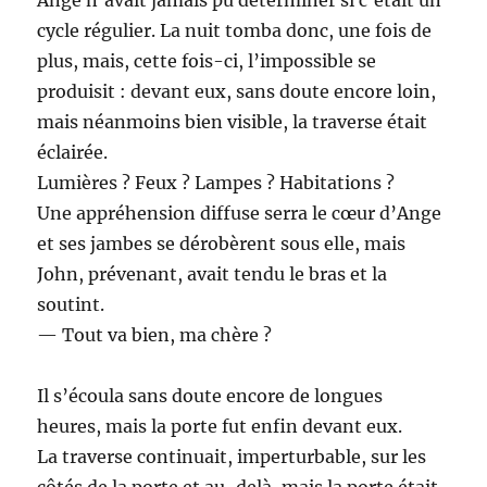
cycle régulier. La nuit tomba donc, une fois de
plus, mais, cette fois-ci, l’impossible se
produisit : devant eux, sans doute encore loin,
mais néanmoins bien visible, la traverse était
éclairée.
Lumières ? Feux ? Lampes ? Habitations ?
Une appréhension diffuse serra le cœur d’Ange
et ses jambes se dérobèrent sous elle, mais
John, prévenant, avait tendu le bras et la
soutint.
— Tout va bien, ma chère ?
Il s’écoula sans doute encore de longues
heures, mais la porte fut enfin devant eux.
La traverse continuait, imperturbable, sur les
côtés de la porte et au-delà, mais la porte était