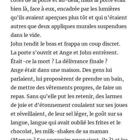
bien là, face à eux, encadrée par les lumières
qu’ils avaient aperçues plus tôt et qui n’étaient
autres que deux appliques murales suspendues
dans le vide.
John tendit le bras et frappa un coup discret.
La porte s’ouvrit et Ange et John entrèrent.
Était-ce la mort ? La délivrance finale ?
Ange était dans une maison. Des gens lui
parlaient, lui proposèrent de prendre un bain,
de mettre des vêtements propres, de faire un
repas. Sans qu’elle put les retenir, des larmes
de joie et d’étonnement coulaient sur ses joues
et réveillaient, de leur sel léger, le goût sur sa
langue, langue qui avait oublié les frites et le
chocolat, les milk-shakes de sa maman
(Maman ? Ses souvenirs revenaient-ils ?) et les