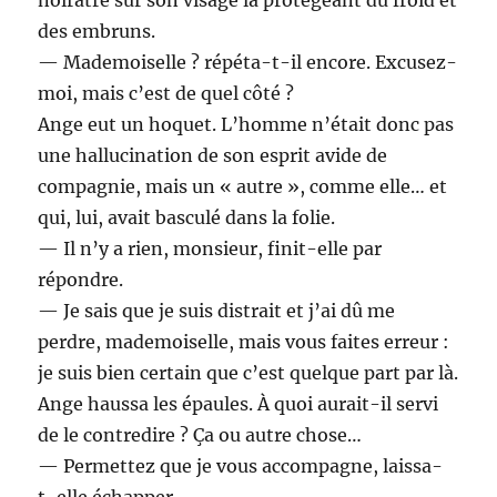
des embruns.
— Mademoiselle ? répéta-t-il encore. Excusez-
moi, mais c’est de quel côté ?
Ange eut un hoquet. L’homme n’était donc pas
une hallucination de son esprit avide de
compagnie, mais un « autre », comme elle… et
qui, lui, avait basculé dans la folie.
— Il n’y a rien, monsieur, finit-elle par
répondre.
— Je sais que je suis distrait et j’ai dû me
perdre, mademoiselle, mais vous faites erreur :
je suis bien certain que c’est quelque part par là.
Ange haussa les épaules. À quoi aurait-il servi
de le contredire ? Ça ou autre chose…
— Permettez que je vous accompagne, laissa-
t-elle échapper.