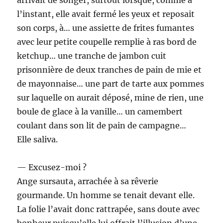
l’instant, elle avait fermé les yeux et reposait
son corps, à… une assiette de frites fumantes
avec leur petite coupelle remplie à ras bord de
ketchup… une tranche de jambon cuit
prisonnière de deux tranches de pain de mie et
de mayonnaise… une part de tarte aux pommes
sur laquelle on aurait déposé, mine de rien, une
boule de glace à la vanille… un camembert
coulant dans son lit de pain de campagne…
Elle saliva.
— Excusez-moi ?
Ange sursauta, arrachée à sa rêverie
gourmande. Un homme se tenait devant elle.
La folie l’avait donc rattrapée, sans doute avec
bonheur puisqu’elle lui offrait l’illusion d’une