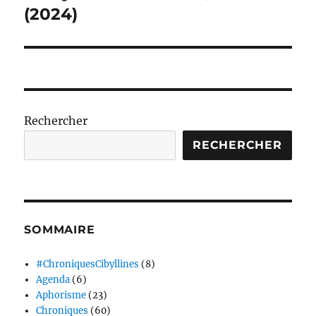
suivante :
(2024)
Rechercher
RECHERCHER
SOMMAIRE
#ChroniquesCibyllines
(8)
Agenda
(6)
Aphorisme
(23)
Chroniques
(60)