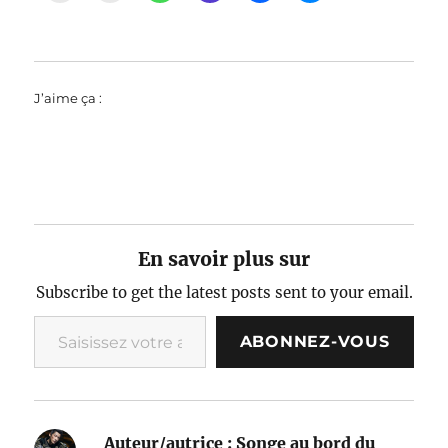
J’aime ça :
En savoir plus sur
Subscribe to get the latest posts sent to your email.
Saisissez votre adresse e-mail…
ABONNEZ-VOUS
Auteur/autrice :
Songe au bord du