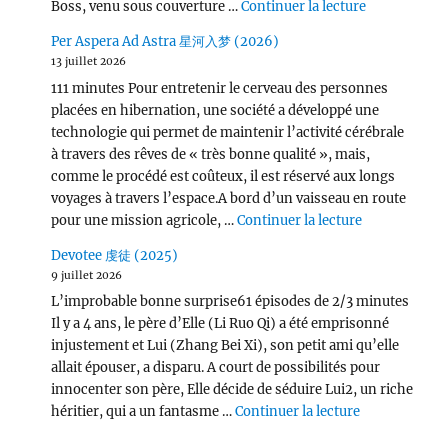
de « Victor
Boss, venu sous couverture …
Continuer la lecture
Per Aspera Ad Astra 星河入梦 (2026)
13 juillet 2026
111 minutes Pour entretenir le cerveau des personnes
placées en hibernation, une société a développé une
technologie qui permet de maintenir l’activité cérébrale
à travers des rêves de « très bonne qualité », mais,
comme le procédé est coûteux, il est réservé aux longs
voyages à travers l’espace.A bord d’un vaisseau en route
de « Per Asp
pour une mission agricole, …
Continuer la lecture
Devotee 虔徒 (2025)
9 juillet 2026
L’improbable bonne surprise61 épisodes de 2/3 minutes
Il y a 4 ans, le père d’Elle (Li Ruo Qi) a été emprisonné
injustement et Lui (Zhang Bei Xi), son petit ami qu’elle
allait épouser, a disparu. A court de possibilités pour
innocenter son père, Elle décide de séduire Lui2, un riche
de « Devotee
héritier, qui a un fantasme …
Continuer la lecture