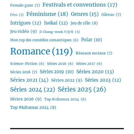
Festivals et conventions
(17)
Female gaze
(7)
Féminisme
(18)
Genres
(15)
Gâteau
(7)
Fées
(5)
Intrigues
(12)
Isekai
(12)
Jeu de rôle
(8)
Jeu vidéo
(9)
Ji Chang-wook 지창욱
(5)
Polar
(10)
Mon top des comédies romantiques
(6)
Romance
(119)
Réseaux sociaux
(7)
Science-Fiction
(6)
Séries 2016
(6)
Séries 2017
(6)
Séries 2020
(13)
Séries 2019
(10)
Séries 2018
(7)
Séries 2021
(14)
Séries 2023
(12)
Séries 2022
(9)
Séries 2025
(26)
Séries 2024
(22)
Séries 2026
(9)
Top #cdramas 2024
(6)
Top #kdramas 2024
(8)