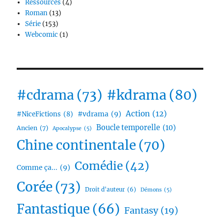
Ressources
(4)
Roman
(13)
Série
(153)
Webcomic
(1)
#cdrama
(73)
#kdrama
(80)
Action
(12)
#vdrama
(9)
#NiceFictions
(8)
Boucle temporelle
(10)
Ancien
(7)
Apocalypse
(5)
Chine continentale
(70)
Comédie
(42)
Comme ça...
(9)
Corée
(73)
Droit d'auteur
(6)
Démons
(5)
Fantastique
(66)
Fantasy
(19)