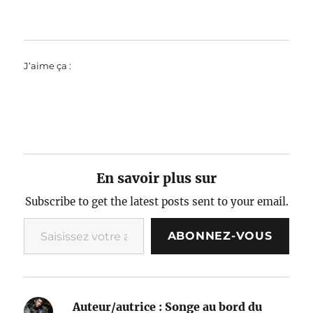
J’aime ça :
En savoir plus sur
Subscribe to get the latest posts sent to your email.
Saisissez votre adresse e-mail…
ABONNEZ-VOUS
Auteur/autrice :
Songe au bord du