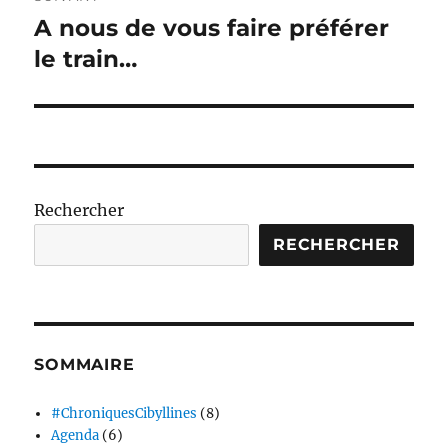
A nous de vous faire préférer
Publication
suivante :
le train…
Rechercher
RECHERCHER
SOMMAIRE
#ChroniquesCibyllines
(8)
Agenda
(6)