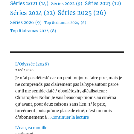
Séries 2021
(14)
Séries 2023
(12)
Séries 2022
(9)
Séries 2025
(26)
Séries 2024
(22)
Séries 2026
(9)
Top #cdramas 2024
(6)
Top #kdramas 2024
(8)
L’Odyssée (2026)
2 août 2026
Je n’ai pas détesté car on peut toujours faire pire, mais je
ne comprends pas clairement pas la hype autour parce
qu’il me semble daté / obsolète2h53Réalisateur :
Christopher Nolan Je vais beaucoup moins au cinéma
qu’avant, pour deux raisons sans lien :1/ le prix,
forcément, puisqu’une place de ciné, c’est un mois
de « L’Odyssée (2026) 
d’abonnement à …
Continuer la lecture
L’eau, ça mouille
1 août 2026