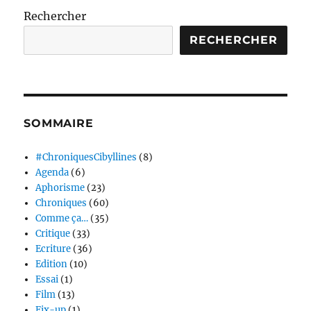
Rechercher
RECHERCHER
SOMMAIRE
#ChroniquesCibyllines
(8)
Agenda
(6)
Aphorisme
(23)
Chroniques
(60)
Comme ça…
(35)
Critique
(33)
Ecriture
(36)
Edition
(10)
Essai
(1)
Film
(13)
Fix-up
(1)