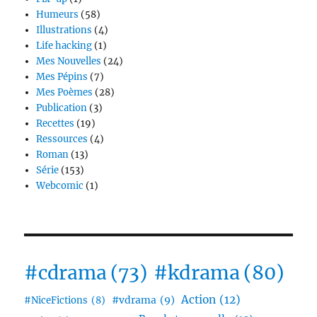
Humeurs
(58)
Illustrations
(4)
Life hacking
(1)
Mes Nouvelles
(24)
Mes Pépins
(7)
Mes Poèmes
(28)
Publication
(3)
Recettes
(19)
Ressources
(4)
Roman
(13)
Série
(153)
Webcomic
(1)
#cdrama
(73)
#kdrama
(80)
Action
(12)
#vdrama
(9)
#NiceFictions
(8)