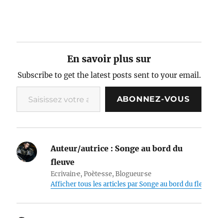
En savoir plus sur
Subscribe to get the latest posts sent to your email.
Saisissez votre adresse e-mail…
ABONNEZ-VOUS
Auteur/autrice :
Songe au bord du
fleuve
Ecrivain·e, Poète·sse, Blogueur·se
Afficher tous les articles par Songe au bord du fleuve