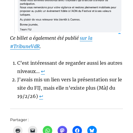
Ce billet a également été publié
sur la
#TribuneVdR
.
C’est intéressant de regarder aussi les autres
niveaux…
↩︎
J’avais mis un lien vers la présentation sur le
site du FIJ, mais elle n’existe plus (MàJ du
19/2/26)
↩︎
Partager :