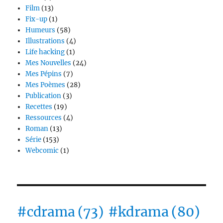
Film
(13)
Fix-up
(1)
Humeurs
(58)
Illustrations
(4)
Life hacking
(1)
Mes Nouvelles
(24)
Mes Pépins
(7)
Mes Poèmes
(28)
Publication
(3)
Recettes
(19)
Ressources
(4)
Roman
(13)
Série
(153)
Webcomic
(1)
#cdrama
(73)
#kdrama
(80)