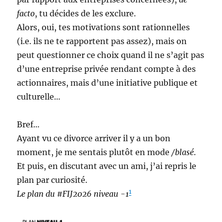
facto
, tu décides de les exclure.
Alors, oui, tes motivations sont rationnelles
(i.e. ils ne te rapportent pas assez), mais on
peut questionner ce choix quand il ne s’agit pas
d’une entreprise privée rendant compte à des
actionnaires, mais d’une initiative publique et
culturelle…
Bref…
Ayant vu ce divorce arriver il y a un bon
moment, je me sentais plutôt en mode
/blasé
.
Et puis, en discutant avec un ami, j’ai repris le
plan par curiosité.
1
Le plan du #FIJ2026 niveau -1