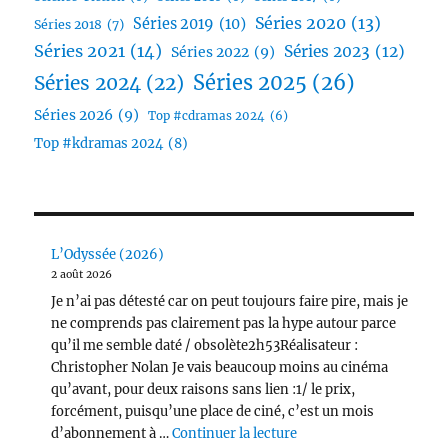
Séries 2020
(13)
Séries 2019
(10)
Séries 2018
(7)
Séries 2021
(14)
Séries 2023
(12)
Séries 2022
(9)
Séries 2025
(26)
Séries 2024
(22)
Séries 2026
(9)
Top #cdramas 2024
(6)
Top #kdramas 2024
(8)
L’Odyssée (2026)
2 août 2026
Je n’ai pas détesté car on peut toujours faire pire, mais je
ne comprends pas clairement pas la hype autour parce
qu’il me semble daté / obsolète2h53Réalisateur :
Christopher Nolan Je vais beaucoup moins au cinéma
qu’avant, pour deux raisons sans lien :1/ le prix,
forcément, puisqu’une place de ciné, c’est un mois
de « L’Odyssée (2026) 
d’abonnement à …
Continuer la lecture