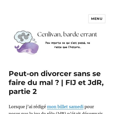
MENU
Peut-on divorcer sans se
faire du mal ? | FIJ et JdR,
partie 2
Lorsque j’ai rédigé
mon billet samedi
pour
poser que le jeu de rôle (JdR) n’était désormais