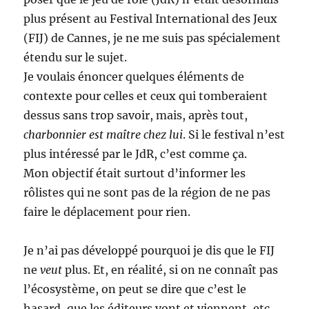
plus présent au Festival International des Jeux
(FIJ) de Cannes, je ne me suis pas spécialement
étendu sur le sujet.
Je voulais énoncer quelques éléments de
contexte pour celles et ceux qui tomberaient
dessus sans trop savoir, mais, après tout,
charbonnier est maître chez lui
. Si le festival n’est
plus intéressé par le JdR, c’est comme ça.
Mon objectif était surtout d’informer les
rôlistes qui ne sont pas de la région de ne pas
faire le déplacement pour rien.
Je n’ai pas développé pourquoi je dis que le FIJ
ne
veut
plus. Et, en réalité, si on ne connaît pas
l’écosystème, on peut se dire que c’est le
hasard, que les éditeurs vont et viennent, etc.