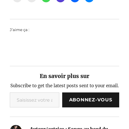
J’aime ça :
En savoir plus sur
Subscribe to get the latest posts sent to your email.
Saisissez votre adresse e-mail…
ABONNEZ-VOUS
Auteur/autrice :
Songe au bord du