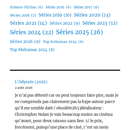
Science-Fiction
(6)
Séries 2016
(6)
Séries 2017
(6)
Séries 2020
(13)
Séries 2019
(10)
Séries 2018
(7)
Séries 2021
(14)
Séries 2023
(12)
Séries 2022
(9)
Séries 2025
(26)
Séries 2024
(22)
Séries 2026
(9)
Top #cdramas 2024
(6)
Top #kdramas 2024
(8)
L’Odyssée (2026)
2 août 2026
Je n’ai pas détesté car on peut toujours faire pire, mais je
ne comprends pas clairement pas la hype autour parce
qu’il me semble daté / obsolète2h53Réalisateur :
Christopher Nolan Je vais beaucoup moins au cinéma
qu’avant, pour deux raisons sans lien :1/ le prix,
forcément, puisqu’une place de ciné, c’est un mois