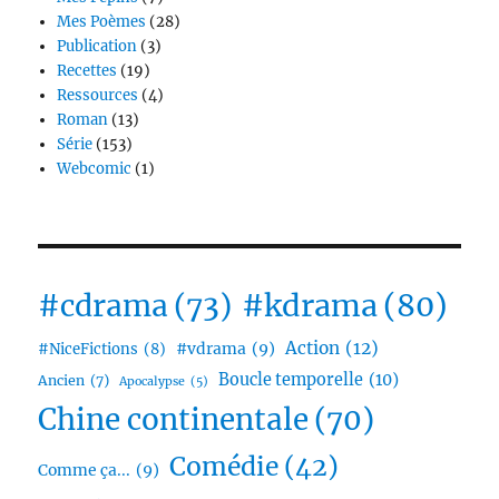
Mes Poèmes
(28)
Publication
(3)
Recettes
(19)
Ressources
(4)
Roman
(13)
Série
(153)
Webcomic
(1)
#cdrama
(73)
#kdrama
(80)
Action
(12)
#vdrama
(9)
#NiceFictions
(8)
Boucle temporelle
(10)
Ancien
(7)
Apocalypse
(5)
Chine continentale
(70)
Comédie
(42)
Comme ça...
(9)