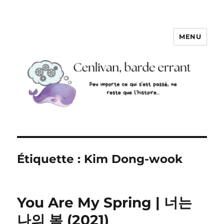
MENU
Étiquette :
Kim Dong-wook
You Are My Spring | 너는
나의 봄 (2021)