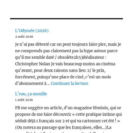
L’Odyssée (2026)
2 août 2026
Je n’ai pas détesté car on peut toujours faire pire, mais je
ne comprends pas clairement pas la hype autour parce
qu’il me semble daté / obsolète2h53Réalisateur :
Christopher Nolan Je vais beaucoup moins au cinéma
qu’avant, pour deux raisons sans lien :1/ le prix,
forcément, puisqu’une place de ciné, c’est un mois
de « L’Odyssée (2026) 
d’abonnement à …
Continuer la lecture
L’eau, ça mouille
1 août 2026
FB me suggère un article, d’un magazine féminin, qui se
propose de me faire découvrir « cette pratique intime qui
séduit déjà 1 français sur 2 et qui va cartonner cet été ! »
(On notera au passage que les françaises, elles…)La