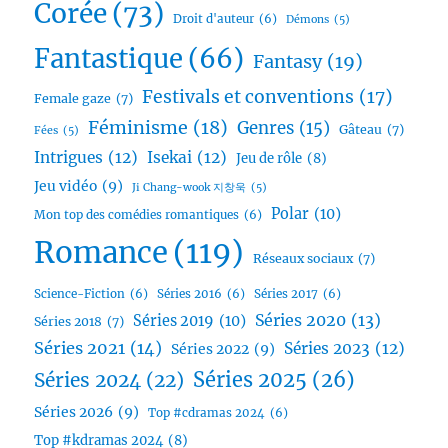
Corée
(73)
Droit d'auteur
(6)
Démons
(5)
Fantastique
(66)
Fantasy
(19)
Festivals et conventions
(17)
Female gaze
(7)
Féminisme
(18)
Genres
(15)
Gâteau
(7)
Fées
(5)
Intrigues
(12)
Isekai
(12)
Jeu de rôle
(8)
Jeu vidéo
(9)
Ji Chang-wook 지창욱
(5)
Polar
(10)
Mon top des comédies romantiques
(6)
Romance
(119)
Réseaux sociaux
(7)
Science-Fiction
(6)
Séries 2016
(6)
Séries 2017
(6)
Séries 2020
(13)
Séries 2019
(10)
Séries 2018
(7)
Séries 2021
(14)
Séries 2023
(12)
Séries 2022
(9)
Séries 2025
(26)
Séries 2024
(22)
Séries 2026
(9)
Top #cdramas 2024
(6)
Top #kdramas 2024
(8)