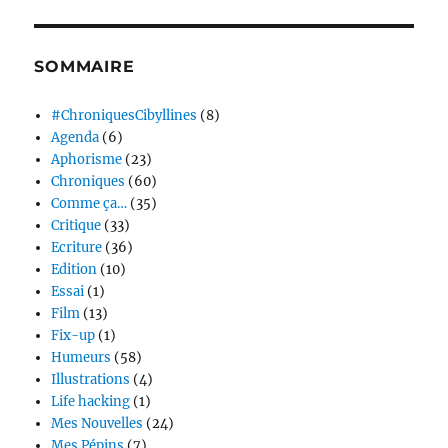
SOMMAIRE
#ChroniquesCibyllines
(8)
Agenda
(6)
Aphorisme
(23)
Chroniques
(60)
Comme ça…
(35)
Critique
(33)
Ecriture
(36)
Edition
(10)
Essai
(1)
Film
(13)
Fix-up
(1)
Humeurs
(58)
Illustrations
(4)
Life hacking
(1)
Mes Nouvelles
(24)
Mes Pépins
(7)