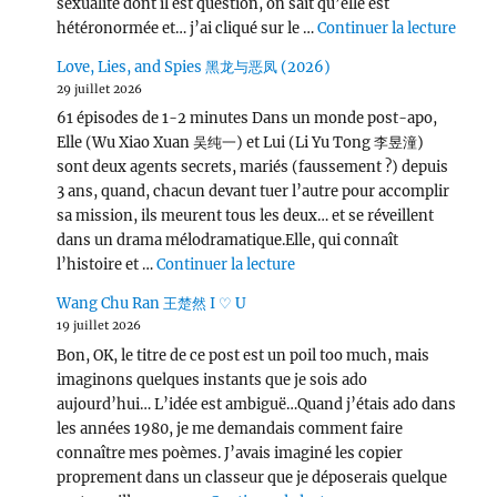
sexualité dont il est question, on sait qu’elle est
de « L
hétéronormée et… j’ai cliqué sur le …
Continuer la lecture
Love, Lies, and Spies 黑龙与恶凤 (2026)
29 juillet 2026
61 épisodes de 1-2 minutes Dans un monde post-apo,
Elle (Wu Xiao Xuan 吴纯一) et Lui (Li Yu Tong 李昱潼)
sont deux agents secrets, mariés (faussement ?) depuis
3 ans, quand, chacun devant tuer l’autre pour accomplir
sa mission, ils meurent tous les deux… et se réveillent
dans un drama mélodramatique.Elle, qui connaît
de « Love, Lies, and Spies
l’histoire et …
Continuer la lecture
Wang Chu Ran 王楚然 I ♡ U
19 juillet 2026
Bon, OK, le titre de ce post est un poil too much, mais
imaginons quelques instants que je sois ado
aujourd’hui… L’idée est ambiguë…Quand j’étais ado dans
les années 1980, je me demandais comment faire
connaître mes poèmes. J’avais imaginé les copier
proprement dans un classeur que je déposerais quelque