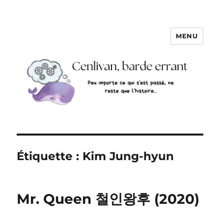
MENU
Étiquette :
Kim Jung-hyun
Mr. Queen 철인왕후 (2020)