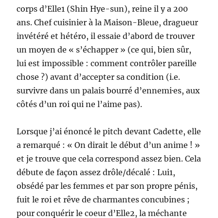
corps d’Elle1 (Shin Hye-sun), reine il y a 200
ans. Chef cuisinier à la Maison-Bleue, dragueur
invétéré et hétéro, il essaie d’abord de trouver
un moyen de « s’échapper » (ce qui, bien sûr,
lui est impossible : comment contrôler pareille
chose ?) avant d’accepter sa condition (i.e.
survivre dans un palais bourré d’ennemi·es, aux
côtés d’un roi qui ne l’aime pas).
Lorsque j’ai énoncé le pitch devant Cadette, elle
a remarqué : « On dirait le début d’un anime ! »
et je trouve que cela correspond assez bien. Cela
débute de façon assez drôle/décalé : Lui1,
obsédé par les femmes et par son propre pénis,
fuit le roi et rêve de charmantes concubines ;
pour conquérir le coeur d’Elle2, la méchante