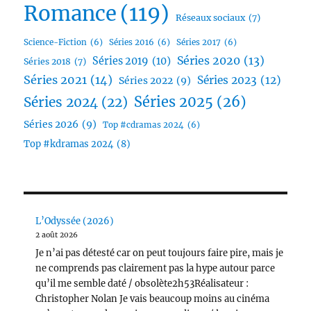
Romance
(119)
Réseaux sociaux
(7)
Science-Fiction
(6)
Séries 2016
(6)
Séries 2017
(6)
Séries 2020
(13)
Séries 2019
(10)
Séries 2018
(7)
Séries 2021
(14)
Séries 2023
(12)
Séries 2022
(9)
Séries 2025
(26)
Séries 2024
(22)
Séries 2026
(9)
Top #cdramas 2024
(6)
Top #kdramas 2024
(8)
L’Odyssée (2026)
2 août 2026
Je n’ai pas détesté car on peut toujours faire pire, mais je
ne comprends pas clairement pas la hype autour parce
qu’il me semble daté / obsolète2h53Réalisateur :
Christopher Nolan Je vais beaucoup moins au cinéma