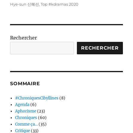
Hye-sun 신혜선
,
Top #kdramas 2020
Rechercher
RECHERCHER
SOMMAIRE
#ChroniquesCibyllines
(8)
Agenda
(6)
Aphorisme
(23)
Chroniques
(60)
Comme ça…
(35)
Critique
(33)