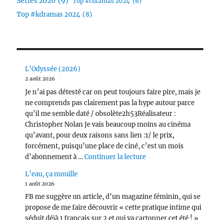
Séries 2026
(9)
Top #cdramas 2024
(6)
Top #kdramas 2024
(8)
L’Odyssée (2026)
2 août 2026
Je n’ai pas détesté car on peut toujours faire pire, mais je
ne comprends pas clairement pas la hype autour parce
qu’il me semble daté / obsolète2h53Réalisateur :
Christopher Nolan Je vais beaucoup moins au cinéma
qu’avant, pour deux raisons sans lien :1/ le prix,
forcément, puisqu’une place de ciné, c’est un mois
de « L’Odyssée (2026) 
d’abonnement à …
Continuer la lecture
L’eau, ça mouille
1 août 2026
FB me suggère un article, d’un magazine féminin, qui se
propose de me faire découvrir « cette pratique intime qui
séduit déjà 1 français sur 2 et qui va cartonner cet été ! »