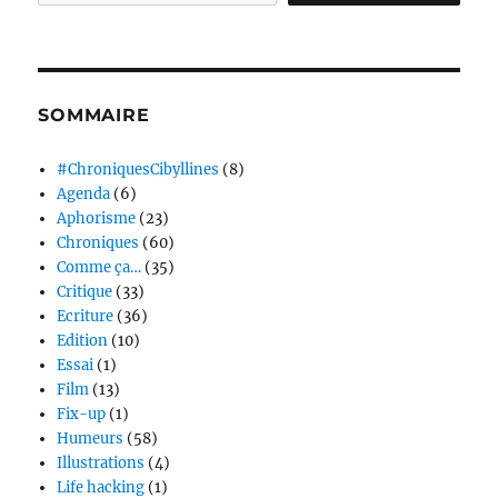
SOMMAIRE
#ChroniquesCibyllines
(8)
Agenda
(6)
Aphorisme
(23)
Chroniques
(60)
Comme ça…
(35)
Critique
(33)
Ecriture
(36)
Edition
(10)
Essai
(1)
Film
(13)
Fix-up
(1)
Humeurs
(58)
Illustrations
(4)
Life hacking
(1)