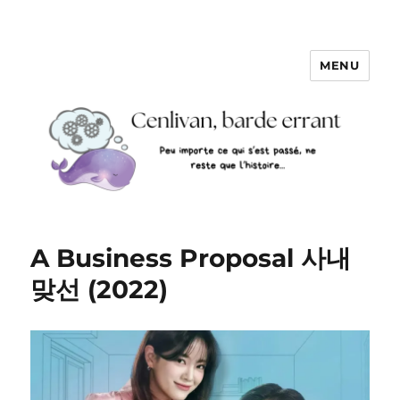
MENU
A Business Proposal 사내
맞선 (2022)