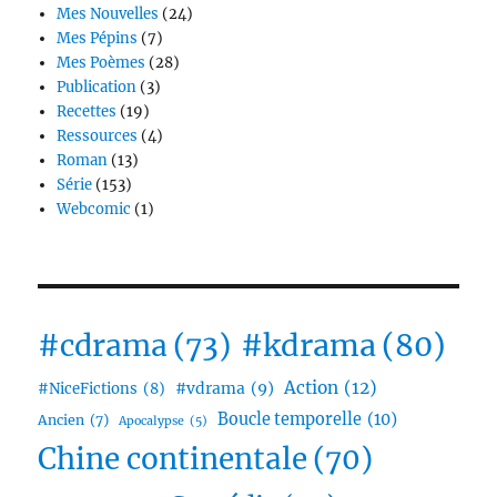
Mes Nouvelles
(24)
Mes Pépins
(7)
Mes Poèmes
(28)
Publication
(3)
Recettes
(19)
Ressources
(4)
Roman
(13)
Série
(153)
Webcomic
(1)
#cdrama
(73)
#kdrama
(80)
Action
(12)
#vdrama
(9)
#NiceFictions
(8)
Boucle temporelle
(10)
Ancien
(7)
Apocalypse
(5)
Chine continentale
(70)