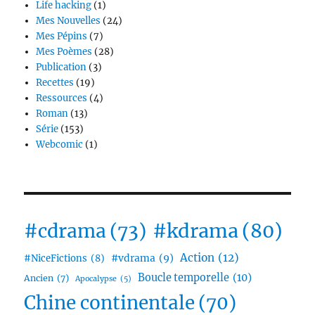
Life hacking
(1)
Mes Nouvelles
(24)
Mes Pépins
(7)
Mes Poèmes
(28)
Publication
(3)
Recettes
(19)
Ressources
(4)
Roman
(13)
Série
(153)
Webcomic
(1)
#cdrama
(73)
#kdrama
(80)
Action
(12)
#vdrama
(9)
#NiceFictions
(8)
Boucle temporelle
(10)
Ancien
(7)
Apocalypse
(5)
Chine continentale
(70)