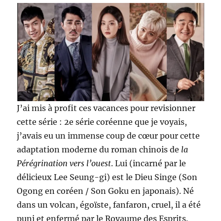
J’ai mis à profit ces vacances pour revisionner
cette série : 2e série coréenne que je voyais,
j’avais eu un immense coup de cœur pour cette
adaptation moderne du roman chinois de
la
Pérégrination vers l’ouest
. Lui (incarné par le
délicieux Lee Seung-gi) est le Dieu Singe (Son
Ogong en coréen / Son Goku en japonais). Né
dans un volcan, égoïste, fanfaron, cruel, il a été
puni et enfermé par le Royaume des Esprits.