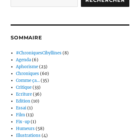
RECHERCHER
SOMMAIRE
#ChroniquesCibyllines
(8)
Agenda
(6)
Aphorisme
(23)
Chroniques
(60)
Comme ça…
(35)
Critique
(33)
Ecriture
(36)
Edition
(10)
Essai
(1)
Film
(13)
Fix-up
(1)
Humeurs
(58)
Illustrations
(4)