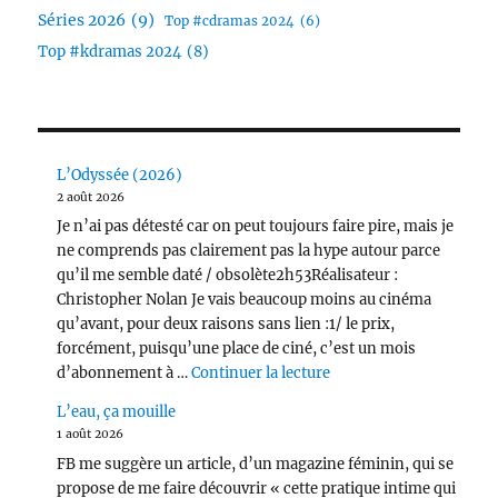
Séries 2026
(9)
Top #cdramas 2024
(6)
Top #kdramas 2024
(8)
L’Odyssée (2026)
2 août 2026
Je n’ai pas détesté car on peut toujours faire pire, mais je
ne comprends pas clairement pas la hype autour parce
qu’il me semble daté / obsolète2h53Réalisateur :
Christopher Nolan Je vais beaucoup moins au cinéma
qu’avant, pour deux raisons sans lien :1/ le prix,
forcément, puisqu’une place de ciné, c’est un mois
de « L’Odyssée (2026) 
d’abonnement à …
Continuer la lecture
L’eau, ça mouille
1 août 2026
FB me suggère un article, d’un magazine féminin, qui se
propose de me faire découvrir « cette pratique intime qui