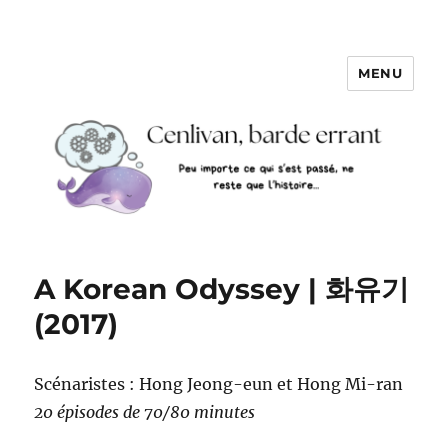
MENU
A Korean Odyssey | 화유기
(2017)
Scénaristes : Hong Jeong-eun et Hong Mi-ran
20 épisodes de 70/80 minutes