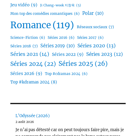
Jeu vidéo
(9)
Ji Chang-wook 지창욱
(5)
Polar
(10)
Mon top des comédies romantiques
(6)
Romance
(119)
Réseaux sociaux
(7)
Science-Fiction
(6)
Séries 2016
(6)
Séries 2017
(6)
Séries 2020
(13)
Séries 2019
(10)
Séries 2018
(7)
Séries 2021
(14)
Séries 2023
(12)
Séries 2022
(9)
Séries 2025
(26)
Séries 2024
(22)
Séries 2026
(9)
Top #cdramas 2024
(6)
Top #kdramas 2024
(8)
L’Odyssée (2026)
2 août 2026
Je n’ai pas détesté car on peut toujours faire pire, mais je