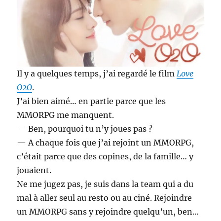
Il y a quelques temps, j’ai regardé le film
Love
O2O
.
J’ai bien aimé… en partie parce que les
MMORPG me manquent.
— Ben, pourquoi tu n’y joues pas ?
— A chaque fois que j’ai rejoint un MMORPG,
c’était parce que des copines, de la famille… y
jouaient.
Ne me jugez pas, je suis dans la team qui a du
mal à aller seul au resto ou au ciné. Rejoindre
un MMORPG sans y rejoindre quelqu’un, ben…