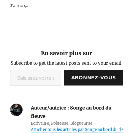
J’aime ça :
En savoir plus sur
Subscribe to get the latest posts sent to your email.
Saisissez votre adresse e-mail…
ABONNEZ-VOUS
Auteur/autrice :
Songe au bord du
fleuve
Ecrivain·e, Poète·sse, Blogueur·se
Afficher tous les articles par Songe au bord du fleuve