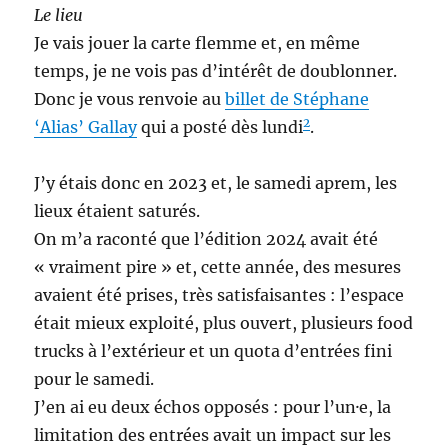
Le lieu
Je vais jouer la carte flemme et, en même
temps, je ne vois pas d’intérêt de doublonner.
Donc je vous renvoie au
billet de Stéphane
2
‘Alias’ Gallay
qui a posté dès lundi
.
J’y étais donc en 2023 et, le samedi aprem, les
lieux étaient saturés.
On m’a raconté que l’édition 2024 avait été
« vraiment pire » et, cette année, des mesures
avaient été prises, très satisfaisantes : l’espace
était mieux exploité, plus ouvert, plusieurs food
trucks à l’extérieur et un quota d’entrées fini
pour le samedi.
J’en ai eu deux échos opposés : pour l’un·e, la
limitation des entrées avait un impact sur les