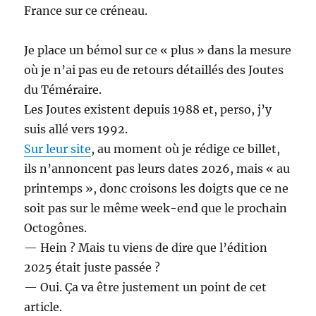
France sur ce créneau.
Je place un bémol sur ce « plus » dans la mesure
où je n’ai pas eu de retours détaillés des Joutes
du Téméraire.
Les Joutes existent depuis 1988 et, perso, j’y
suis allé vers 1992.
Sur leur site
, au moment où je rédige ce billet,
ils n’annoncent pas leurs dates 2026, mais « au
printemps », donc croisons les doigts que ce ne
soit pas sur le même week-end que le prochain
Octogônes.
— Hein ? Mais tu viens de dire que l’édition
2025 était juste passée ?
— Oui. Ça va être justement un point de cet
article.