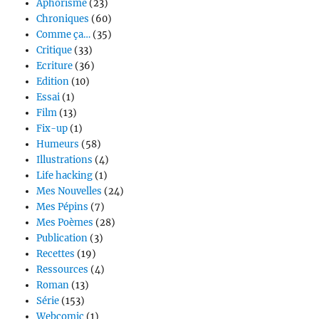
Aphorisme
(23)
Chroniques
(60)
Comme ça…
(35)
Critique
(33)
Ecriture
(36)
Edition
(10)
Essai
(1)
Film
(13)
Fix-up
(1)
Humeurs
(58)
Illustrations
(4)
Life hacking
(1)
Mes Nouvelles
(24)
Mes Pépins
(7)
Mes Poèmes
(28)
Publication
(3)
Recettes
(19)
Ressources
(4)
Roman
(13)
Série
(153)
Webcomic
(1)