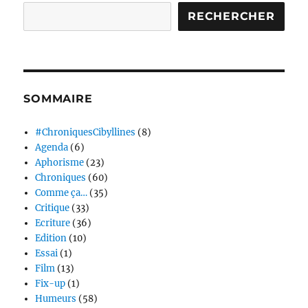
RECHERCHER
SOMMAIRE
#ChroniquesCibyllines
(8)
Agenda
(6)
Aphorisme
(23)
Chroniques
(60)
Comme ça…
(35)
Critique
(33)
Ecriture
(36)
Edition
(10)
Essai
(1)
Film
(13)
Fix-up
(1)
Humeurs
(58)