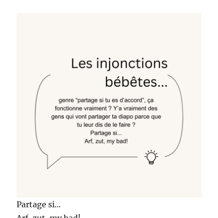
Partage si…
Arf, zut, my bad!