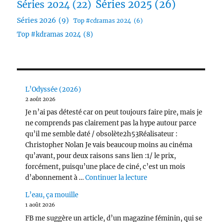
Séries 2025
(26)
Séries 2024
(22)
Séries 2026
(9)
Top #cdramas 2024
(6)
Top #kdramas 2024
(8)
L’Odyssée (2026)
2 août 2026
Je n’ai pas détesté car on peut toujours faire pire, mais je
ne comprends pas clairement pas la hype autour parce
qu’il me semble daté / obsolète2h53Réalisateur :
Christopher Nolan Je vais beaucoup moins au cinéma
qu’avant, pour deux raisons sans lien :1/ le prix,
forcément, puisqu’une place de ciné, c’est un mois
de « L’Odyssée (2026) 
d’abonnement à …
Continuer la lecture
L’eau, ça mouille
1 août 2026
FB me suggère un article, d’un magazine féminin, qui se