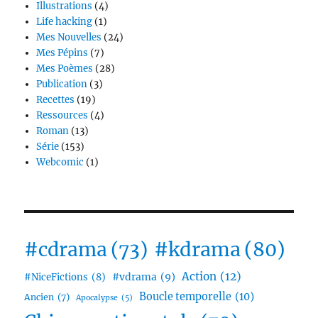
Illustrations
(4)
Life hacking
(1)
Mes Nouvelles
(24)
Mes Pépins
(7)
Mes Poèmes
(28)
Publication
(3)
Recettes
(19)
Ressources
(4)
Roman
(13)
Série
(153)
Webcomic
(1)
#cdrama
(73)
#kdrama
(80)
Action
(12)
#vdrama
(9)
#NiceFictions
(8)
Boucle temporelle
(10)
Ancien
(7)
Apocalypse
(5)