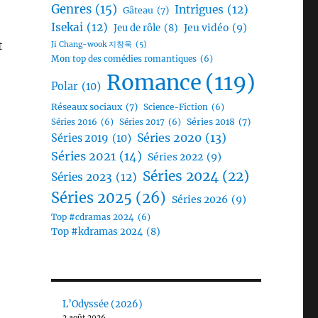
Genres
(15)
Intrigues
(12)
Gâteau
(7)
Isekai
(12)
Jeu vidéo
(9)
Jeu de rôle
(8)
t
Ji Chang-wook 지창욱
(5)
Mon top des comédies romantiques
(6)
Romance
(119)
Polar
(10)
Réseaux sociaux
(7)
Science-Fiction
(6)
Séries 2018
(7)
Séries 2016
(6)
Séries 2017
(6)
e
Séries 2020
(13)
Séries 2019
(10)
Séries 2021
(14)
Séries 2022
(9)
Séries 2024
(22)
Séries 2023
(12)
Séries 2025
(26)
Séries 2026
(9)
Top #cdramas 2024
(6)
Top #kdramas 2024
(8)
L’Odyssée (2026)
2 août 2026