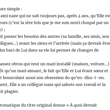
ute simple :
 ami naze qui ne sait toujours pas, après 4 ans, qu’Elle es
eurs (c’est la 1ère fois que je me suis senti choqué par un
) ;
ait passer les besoins des autres (sa famille, ses amis, son
llègues…) avant les siens et l’arrivée (mais ça devrait êtr
plus bas) de Lui dans sa vie lui permet de changer de
 assez obtus qui veut un mari installé (maison, voiture…)
tôt qu’un mari aimant, le fait qu’Elle et Lui étant sœur et
nt bousculant aussi son obsession du qu’en-dira-t-on.
nt, Elle a un collègue naze qui sabote son travail et la
it plagier.
tomatique du titre original donne « À quoi devrait