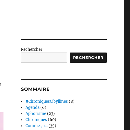
Rechercher
RECHERCHER
e
SOMMAIRE
#ChroniquesCibyllines
(8)
Agenda
(6)
Aphorisme
(23)
Chroniques
(60)
Comme ça…
(35)