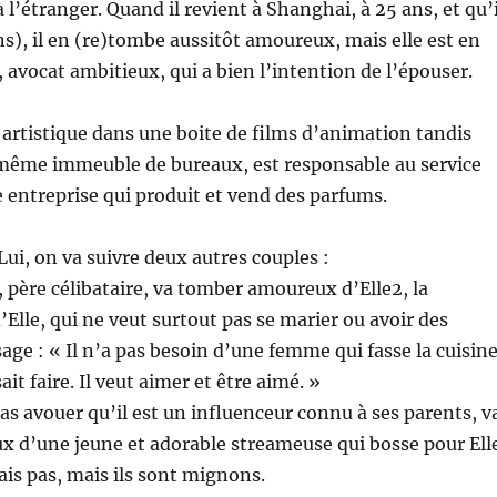
à l’étranger. Quand il revient à Shanghai, à 25 ans, et qu’i
ans), il en (re)tombe aussitôt amoureux, mais elle est en
, avocat ambitieux, qui a bien l’intention de l’épouser.
r artistique dans une boite de films d’animation tandis
 même immeuble de bureaux, est responsable au service
entreprise qui produit et vend des parfums.
Lui, on va suivre deux autres couples :
, père célibataire, va tomber amoureux d’Elle2, la
’Elle, qui ne veut surtout pas se marier ou avoir des
age : « Il n’a pas besoin d’une femme qui fasse la cuisin
ait faire. Il veut aimer et être aimé. »
pas avouer qu’il est un influenceur connu à ses parents, v
 d’une jeune et adorable streameuse qui bosse pour Elle
is pas, mais ils sont mignons.