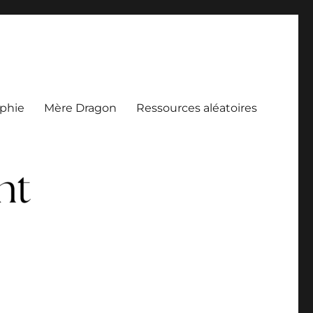
aphie
Mère Dragon
Ressources aléatoires