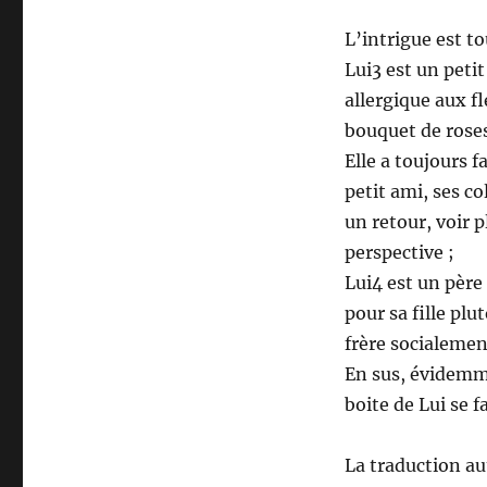
L’intrigue est to
Lui3 est un petit
allergique aux fl
bouquet de roses
Elle a toujours f
petit ami, ses co
un retour, voir 
perspective ;
Lui4 est un père
pour sa fille plu
frère socialeme
En sus, évidemme
boite de Lui se fa
La traduction au