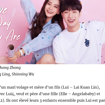
 Zhong Zhong
ing Ling, Shinning Wu
d’un mari volage et mère d’un fils (Lui – Lai Kuan Lin),
ec Lui4, veuf et père d’une fille (Elle – Angelababy) et
). Ils ont élevé leurs 3 enfants ensemble puis Lui est par