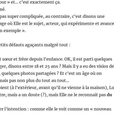
our » et… c’est exactement ça.
mé.
 pas super compliquée, au contraire, c’est disons une
e où Elle est le sujet, acteur, qui expérimente et avanc
bon exemple ».
etits défauts agaçants malgré tout :
nt sœur et frère depuis l’enfance. OK, il est parti quelques
er, disons entre 18 et 25 ans ? Mais il y a eu des visios de
quelques photos partagées ? Et c’est un âge où on
mais pas non plus du tout au tout…
ient (à l’extérieur, avant qu’il ne vienne à la maison), Lu
tre, mais a un doute (?), mais Elle ne le reconnait pas
du
ter l’intention : comme elle le voit comme un « nouveau