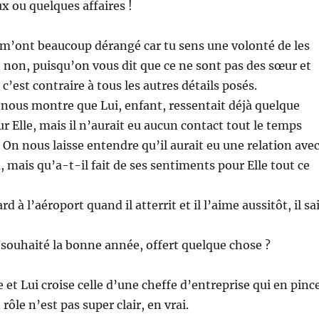
 ou quelques affaires !
3 m’ont beaucoup dérangé car tu sens une volonté de les
 non, puisqu’on vous dit que ce ne sont pas des sœur et
e c’est contraire à tous les autres détails posés.
nous montre que Lui, enfant, ressentait déjà quelque
r Elle, mais il n’aurait eu aucun contact tout le temps
 ? On nous laisse entendre qu’il aurait eu une relation ave
, mais qu’a-t-il fait de ses sentiments pour Elle tout ce
ard à l’aéroport quand il atterrit et il l’aime aussitôt, il sa
is souhaité la bonne année, offert quelque chose ?
e et Lui croise celle d’une cheffe d’entreprise qui en pinc
rôle n’est pas super clair, en vrai.