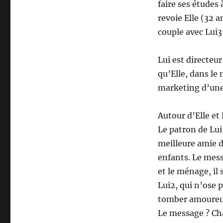
faire ses études 
revoie Elle (32 
couple avec Lui3
Lui est directeu
qu’Elle, dans le
marketing d’une 
Autour d’Elle et 
Le patron de Lui
meilleure amie d
enfants. Le mess
et le ménage, il s
Lui2, qui n’ose 
tomber amoureux
Le message ? Cha