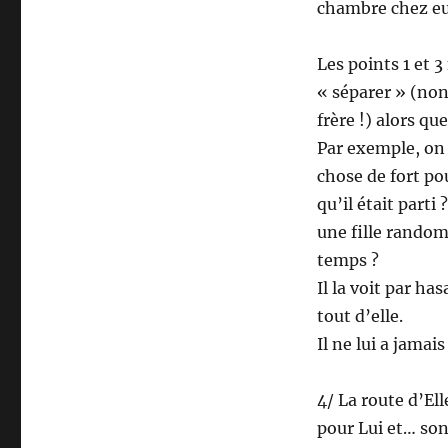
chambre chez eux
Les points 1 et 
« séparer » (non
frère !) alors qu
Par exemple, on 
chose de fort pou
qu’il était parti
une fille random
temps ?
Il la voit par has
tout d’elle.
Il ne lui a jama
4/ La route d’Ell
pour Lui et… son 