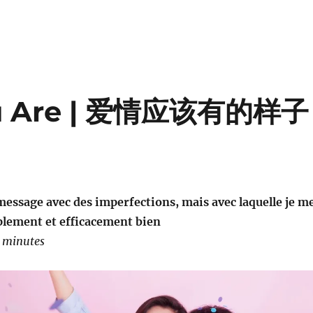
ou Are | 爱情应该有的样子
essage avec des imperfections, mais avec laquelle je m
plement et efficacement bien
0 minutes