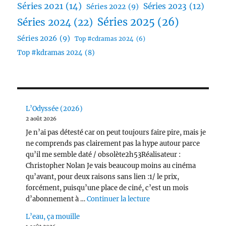
Séries 2021
(14)
Séries 2023
(12)
Séries 2022
(9)
Séries 2025
(26)
Séries 2024
(22)
Séries 2026
(9)
Top #cdramas 2024
(6)
Top #kdramas 2024
(8)
L’Odyssée (2026)
2 août 2026
Je n’ai pas détesté car on peut toujours faire pire, mais je
ne comprends pas clairement pas la hype autour parce
qu’il me semble daté / obsolète2h53Réalisateur :
Christopher Nolan Je vais beaucoup moins au cinéma
qu’avant, pour deux raisons sans lien :1/ le prix,
forcément, puisqu’une place de ciné, c’est un mois
de « L’Odyssée (2026) 
d’abonnement à …
Continuer la lecture
L’eau, ça mouille