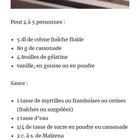
Pour 4 à 5 personnes :
5 dl de crème fraîche fluide
80 g de cassonade
4 feuilles de gélatine
vanille, en gousse ou en poudre
Sauce :
1 tasse de myrtilles ou framboises ou cerises
(fraîches ou surgelées)
1 tasse d’eau
1/4 de tasse de sucre en poudre ou cassonade
2 c. à s. de Maïzena