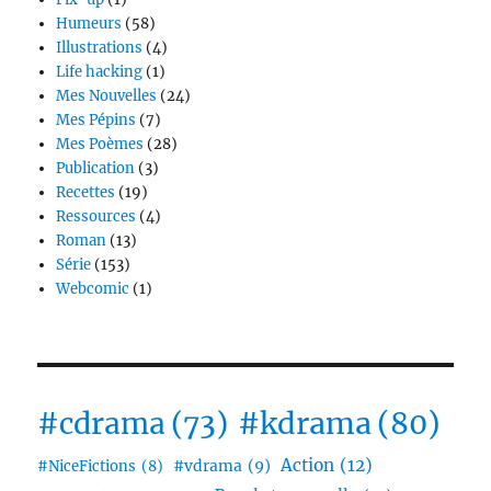
Humeurs
(58)
Illustrations
(4)
Life hacking
(1)
Mes Nouvelles
(24)
Mes Pépins
(7)
Mes Poèmes
(28)
Publication
(3)
Recettes
(19)
Ressources
(4)
Roman
(13)
Série
(153)
Webcomic
(1)
#cdrama
(73)
#kdrama
(80)
Action
(12)
#vdrama
(9)
#NiceFictions
(8)