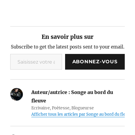
En savoir plus sur
Subscribe to get the latest posts sent to your email.
Saisissez votre adresse e-mail…
ABONNEZ-VOUS
Auteur/autrice :
Songe au bord du
fleuve
Ecrivain·e, Poète·sse, Blogueur·se
Afficher tous les articles par Songe au bord du fleuve