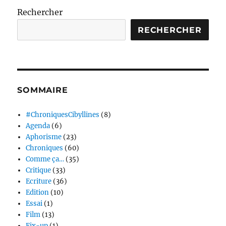
Rechercher
RECHERCHER
SOMMAIRE
#ChroniquesCibyllines
(8)
Agenda
(6)
Aphorisme
(23)
Chroniques
(60)
Comme ça…
(35)
Critique
(33)
Ecriture
(36)
Edition
(10)
Essai
(1)
Film
(13)
Fix-up
(1)