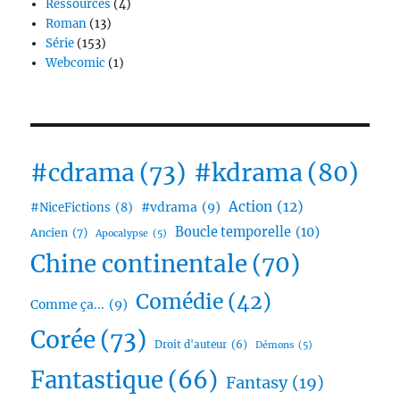
Ressources
(4)
Roman
(13)
Série
(153)
Webcomic
(1)
#cdrama
(73)
#kdrama
(80)
Action
(12)
#vdrama
(9)
#NiceFictions
(8)
Boucle temporelle
(10)
Ancien
(7)
Apocalypse
(5)
Chine continentale
(70)
Comédie
(42)
Comme ça...
(9)
Corée
(73)
Droit d'auteur
(6)
Démons
(5)
Fantastique
(66)
Fantasy
(19)