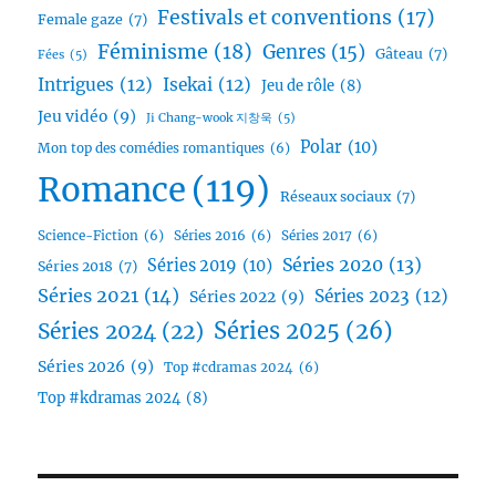
Festivals et conventions
(17)
Female gaze
(7)
Féminisme
(18)
Genres
(15)
Gâteau
(7)
Fées
(5)
Intrigues
(12)
Isekai
(12)
Jeu de rôle
(8)
Jeu vidéo
(9)
Ji Chang-wook 지창욱
(5)
Polar
(10)
Mon top des comédies romantiques
(6)
Romance
(119)
Réseaux sociaux
(7)
Science-Fiction
(6)
Séries 2016
(6)
Séries 2017
(6)
Séries 2020
(13)
Séries 2019
(10)
Séries 2018
(7)
Séries 2021
(14)
Séries 2023
(12)
Séries 2022
(9)
Séries 2025
(26)
Séries 2024
(22)
Séries 2026
(9)
Top #cdramas 2024
(6)
Top #kdramas 2024
(8)