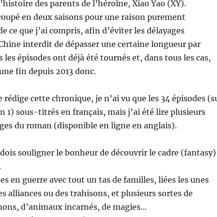
l’histoire des parents de l’héroïne, Xiao Yao (XY).
coupé en deux saisons pour une raison purement
e ce que j’ai compris, afin d’éviter les délayages
 Chine interdit de dépasser une certaine longueur par
 les épisodes ont déjà été tournés et, dans tous les cas,
 une fin depuis 2013 donc.
rédige cette chronique, je n’ai vu que les 34 épisodes (s
on 1) sous-titrés en français, mais j’ai été lire plusieurs
ages du roman (disponible en ligne en anglais).
 dois souligner le bonheur de découvrir le cadre (fantasy)
.
s en guerre avec tout un tas de familles, liées les unes
s alliances ou des trahisons, et plusieurs sortes de
émons, d’animaux incarnés, de magies…