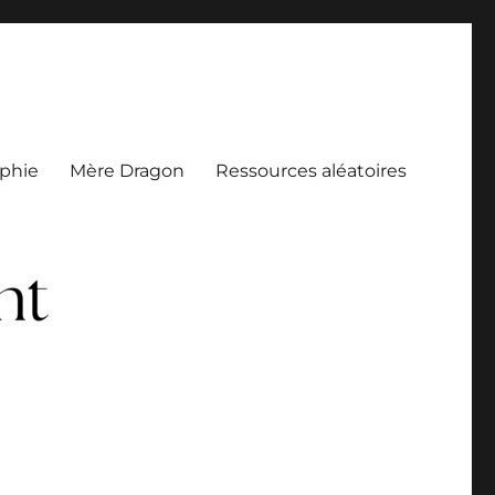
aphie
Mère Dragon
Ressources aléatoires