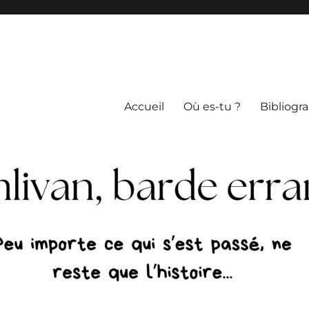
Accueil
Où es-tu ?
Bibliogr