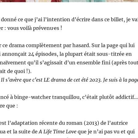
donné ce que j’ai l’intention d’écrire dans ce billet, je va
r : vous voilà prévenu·es !
r ce drama complètement par hasard. Sur la page qui lui
i annonçait 24 épisodes, la plupart était sous-titrée en
u naïvement qu’il s’agissait d’un ensemble fini (après tout
it de quoi !).
 Il s’avère que c’est LE drama de cet été 2023. Je suis à la pag
cé à binge-watcher tranquillou, c’était plutôt addictif…
re que :
est l’adaptation récente du roman (2013) de l’autrice
a et la suite de
A Life Time Love
que je n’ai pas vu et qui