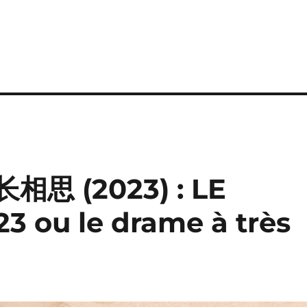
 长相思 (2023) : LE
23 ou le drame à très