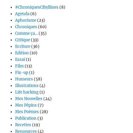
#ChroniquesCibyllines
(8)
Agenda
(6)
Aphorisme
(23)
Chroniques
(60)
Comme ça…
(35)
Critique
(33)
Ecriture
(36)
Edition
(10)
Essai
(1)
Film
(13)
Fix-up
(1)
Humeurs
(58)
Illustrations
(4)
Life hacking
(1)
Mes Nouvelles
(24)
Mes Pépins
(7)
Mes Poèmes
(28)
Publication
(3)
Recettes
(19)
Ressources
(4)