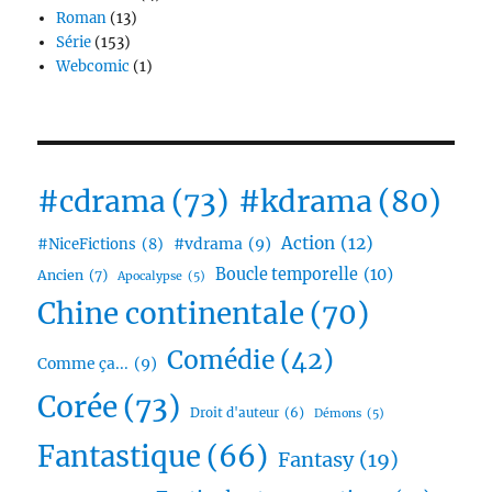
Roman
(13)
Série
(153)
Webcomic
(1)
#cdrama
(73)
#kdrama
(80)
Action
(12)
#vdrama
(9)
#NiceFictions
(8)
Boucle temporelle
(10)
Ancien
(7)
Apocalypse
(5)
Chine continentale
(70)
Comédie
(42)
Comme ça...
(9)
Corée
(73)
Droit d'auteur
(6)
Démons
(5)
Fantastique
(66)
Fantasy
(19)