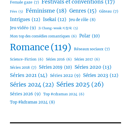
Festivals et conventions
(17)
Female gaze
(7)
Féminisme
(18)
Genres
(15)
Gâteau
(7)
Fées
(5)
Intrigues
(12)
Isekai
(12)
Jeu de rôle
(8)
Jeu vidéo
(9)
Ji Chang-wook 지창욱
(5)
Polar
(10)
Mon top des comédies romantiques
(6)
Romance
(119)
Réseaux sociaux
(7)
Science-Fiction
(6)
Séries 2016
(6)
Séries 2017
(6)
Séries 2020
(13)
Séries 2019
(10)
Séries 2018
(7)
Séries 2021
(14)
Séries 2023
(12)
Séries 2022
(9)
Séries 2025
(26)
Séries 2024
(22)
Séries 2026
(9)
Top #cdramas 2024
(6)
Top #kdramas 2024
(8)