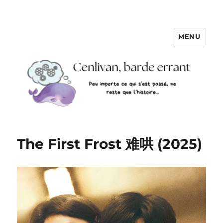
MENU
The First Frost 难哄 (2025)