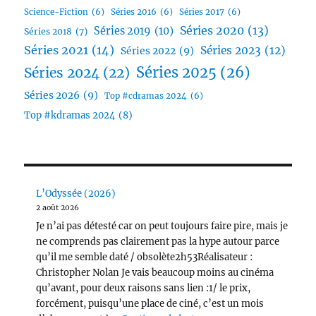
Science-Fiction
(6)
Séries 2016
(6)
Séries 2017
(6)
Séries 2020
(13)
Séries 2019
(10)
Séries 2018
(7)
Séries 2021
(14)
Séries 2023
(12)
Séries 2022
(9)
Séries 2025
(26)
Séries 2024
(22)
Séries 2026
(9)
Top #cdramas 2024
(6)
Top #kdramas 2024
(8)
L’Odyssée (2026)
2 août 2026
Je n’ai pas détesté car on peut toujours faire pire, mais je
ne comprends pas clairement pas la hype autour parce
qu’il me semble daté / obsolète2h53Réalisateur :
Christopher Nolan Je vais beaucoup moins au cinéma
qu’avant, pour deux raisons sans lien :1/ le prix,
forcément, puisqu’une place de ciné, c’est un mois