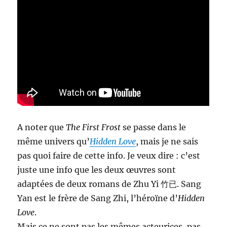
A noter que
The First Frost
se passe dans le
même univers qu’
Hidden Love
, mais je ne sais
pas quoi faire de cette info. Je veux dire : c’est
juste une info que les deux œuvres sont
adaptées de deux romans de Zhu Yi 竹已. Sang
Yan est le frère de Sang Zhi, l’héroïne d’
Hidden
Love
.
Mais ce ne sont pas les mêmes acteurices, pas