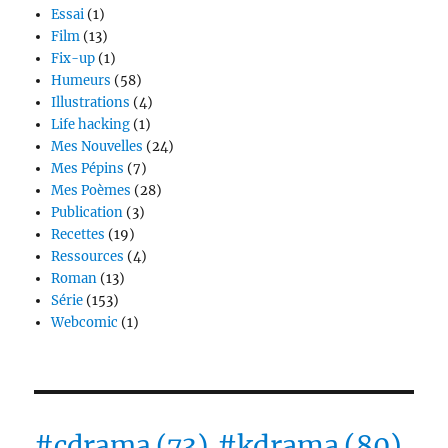
Essai
(1)
Film
(13)
Fix-up
(1)
Humeurs
(58)
Illustrations
(4)
Life hacking
(1)
Mes Nouvelles
(24)
Mes Pépins
(7)
Mes Poèmes
(28)
Publication
(3)
Recettes
(19)
Ressources
(4)
Roman
(13)
Série
(153)
Webcomic
(1)
#cdrama
(73)
#kdrama
(80)