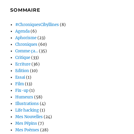
SOMMAIRE
#ChroniquesCibyllines
(8)
Agenda
(6)
Aphorisme
(23)
Chroniques
(60)
Comme ça…
(35)
Critique
(33)
Ecriture
(36)
Edition
(10)
Essai
(1)
Film
(13)
Fix-up
(1)
Humeurs
(58)
Illustrations
(4)
Life hacking
(1)
Mes Nouvelles
(24)
Mes Pépins
(7)
Mes Poèmes
(28)