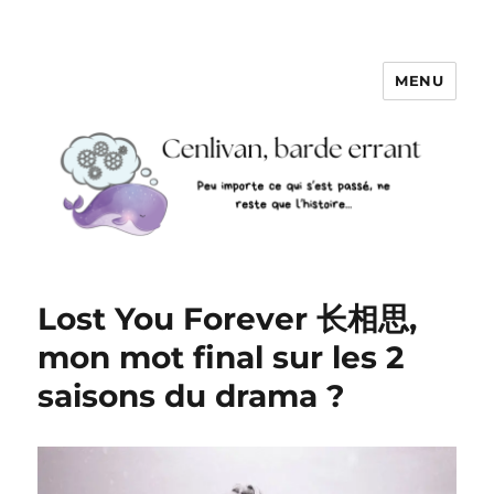
MENU
Lost You Forever 长相思,
mon mot final sur les 2
saisons du drama ?