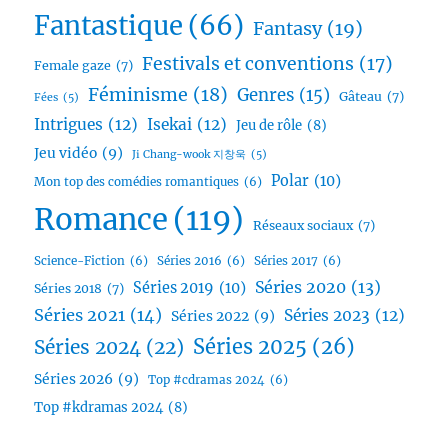
Fantastique
(66)
Fantasy
(19)
Festivals et conventions
(17)
Female gaze
(7)
Féminisme
(18)
Genres
(15)
Gâteau
(7)
Fées
(5)
Intrigues
(12)
Isekai
(12)
Jeu de rôle
(8)
Jeu vidéo
(9)
Ji Chang-wook 지창욱
(5)
Polar
(10)
Mon top des comédies romantiques
(6)
Romance
(119)
Réseaux sociaux
(7)
Science-Fiction
(6)
Séries 2016
(6)
Séries 2017
(6)
Séries 2020
(13)
Séries 2019
(10)
Séries 2018
(7)
Séries 2021
(14)
Séries 2023
(12)
Séries 2022
(9)
Séries 2025
(26)
Séries 2024
(22)
Séries 2026
(9)
Top #cdramas 2024
(6)
Top #kdramas 2024
(8)