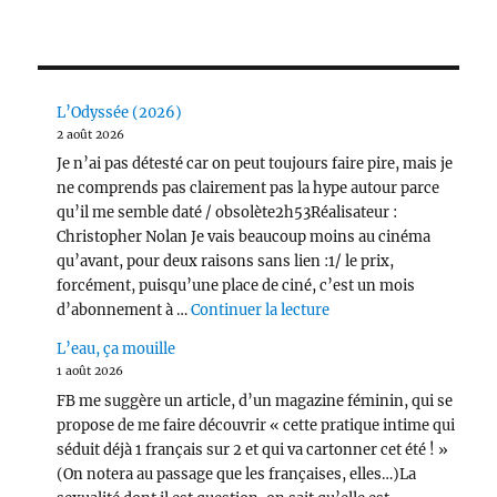
L’Odyssée (2026)
2 août 2026
Je n’ai pas détesté car on peut toujours faire pire, mais je
ne comprends pas clairement pas la hype autour parce
qu’il me semble daté / obsolète2h53Réalisateur :
Christopher Nolan Je vais beaucoup moins au cinéma
qu’avant, pour deux raisons sans lien :1/ le prix,
forcément, puisqu’une place de ciné, c’est un mois
de « L’Odyssée (2026) 
d’abonnement à …
Continuer la lecture
L’eau, ça mouille
1 août 2026
FB me suggère un article, d’un magazine féminin, qui se
propose de me faire découvrir « cette pratique intime qui
séduit déjà 1 français sur 2 et qui va cartonner cet été ! »
(On notera au passage que les françaises, elles…)La