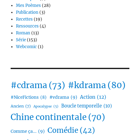
Mes Poèmes
(28)
Publication
(3)
Recettes
(19)
Ressources
(4)
Roman
(13)
Série
(153)
Webcomic
(1)
#cdrama
(73)
#kdrama
(80)
Action
(12)
#vdrama
(9)
#NiceFictions
(8)
Boucle temporelle
(10)
Ancien
(7)
Apocalypse
(5)
Chine continentale
(70)
Comédie
(42)
Comme ça...
(9)