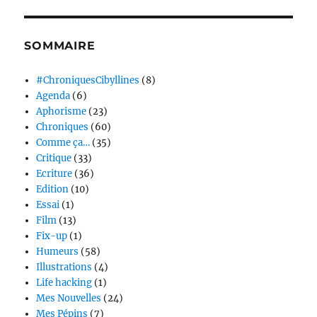
SOMMAIRE
#ChroniquesCibyllines
(8)
Agenda
(6)
Aphorisme
(23)
Chroniques
(60)
Comme ça…
(35)
Critique
(33)
Ecriture
(36)
Edition
(10)
Essai
(1)
Film
(13)
Fix-up
(1)
Humeurs
(58)
Illustrations
(4)
Life hacking
(1)
Mes Nouvelles
(24)
Mes Pépins
(7)