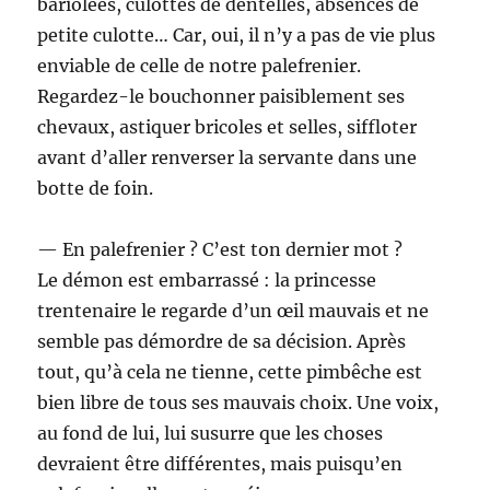
bariolées, culottes de dentelles, absences de
petite culotte… Car, oui, il n’y a pas de vie plus
enviable de celle de notre palefrenier.
Regardez-le bouchonner paisiblement ses
chevaux, astiquer bricoles et selles, siffloter
avant d’aller renverser la servante dans une
botte de foin.
— En palefrenier ? C’est ton dernier mot ?
Le démon est embarrassé : la princesse
trentenaire le regarde d’un œil mauvais et ne
semble pas démordre de sa décision. Après
tout, qu’à cela ne tienne, cette pimbêche est
bien libre de tous ses mauvais choix. Une voix,
au fond de lui, lui susurre que les choses
devraient être différentes, mais puisqu’en