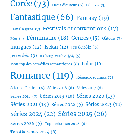
Corée
(73)
Droit d'auteur
(6)
Démons
(5)
Fantastique
(66)
Fantasy
(19)
Festivals et conventions
(17)
Female gaze
(7)
Féminisme
(18)
Genres
(15)
Gâteau
(7)
Fées
(5)
Intrigues
(12)
Isekai
(12)
Jeu de rôle
(8)
Jeu vidéo
(9)
Ji Chang-wook 지창욱
(5)
Polar
(10)
Mon top des comédies romantiques
(6)
Romance
(119)
Réseaux sociaux
(7)
Science-Fiction
(6)
Séries 2016
(6)
Séries 2017
(6)
Séries 2020
(13)
Séries 2019
(10)
Séries 2018
(7)
Séries 2021
(14)
Séries 2023
(12)
Séries 2022
(9)
Séries 2025
(26)
Séries 2024
(22)
Séries 2026
(9)
Top #cdramas 2024
(6)
Top #kdramas 2024
(8)