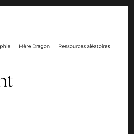
aphie
Mère Dragon
Ressources aléatoires