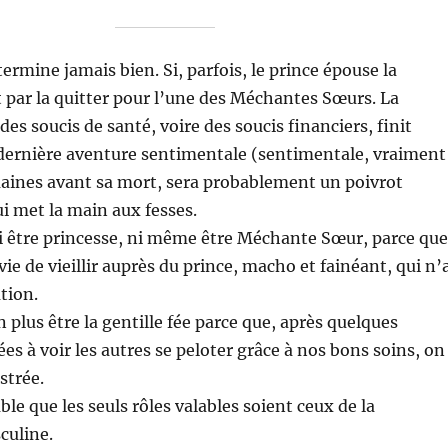
termine jamais bien. Si, parfois, le prince épouse la
it par la quitter pour l’une des Méchantes Sœurs. La
des soucis de santé, voire des soucis financiers, finit
 dernière aventure sentimentale (sentimentale, vraiment
maines avant sa mort, sera probablement un poivrot
ui met la main aux fesses.
ni être princesse, ni même être Méchante Sœur, parce que
ie de vieillir auprès du prince, macho et fainéant, qui n’
tion.
n plus être la gentille fée parce que, après quelques
es à voir les autres se peloter grâce à nos bons soins, on
ustrée.
ble que les seuls rôles valables soient ceux de la
culine.