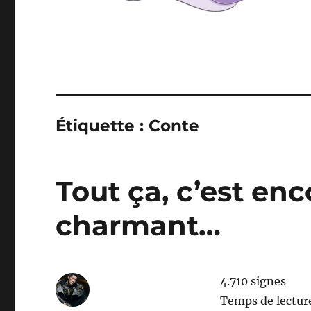
Étiquette :
Conte
Tout ça, c’est enc
charmant…
4.710 signes
Temps de lectur