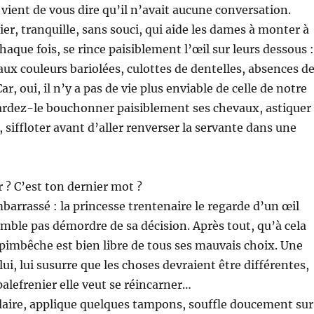
 vient de vous dire qu’il n’avait aucune conversation.
ier, tranquille, sans souci, qui aide les dames à monter à
chaque fois, se rince paisiblement l’œil sur leurs dessous :
 aux couleurs bariolées, culottes de dentelles, absences d
ar, oui, il n’y a pas de vie plus enviable de celle de notre
gardez-le bouchonner paisiblement ses chevaux, astiquer
s, siffloter avant d’aller renverser la servante dans une
 ? C’est ton dernier mot ?
arrassé : la princesse trentenaire le regarde d’un œil
mble pas démordre de sa décision. Après tout, qu’à cela
 pimbêche est bien libre de tous ses mauvais choix. Une
lui, lui susurre que les choses devraient être différentes,
alefrenier elle veut se réincarner…
ulaire, applique quelques tampons, souffle doucement sur