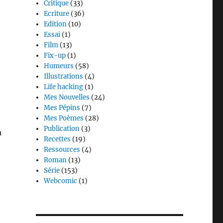
Critique
(33)
Ecriture
(36)
Edition
(10)
Essai
(1)
Film
(13)
Fix-up
(1)
Humeurs
(58)
Illustrations
(4)
Life hacking
(1)
Mes Nouvelles
(24)
Mes Pépins
(7)
Mes Poèmes
(28)
Publication
(3)
a
Recettes
(19)
Ressources
(4)
Roman
(13)
Série
(153)
Webcomic
(1)