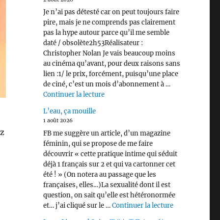
Je n’ai pas détesté car on peut toujours faire
pire, mais je ne comprends pas clairement
pas la hype autour parce qu’il me semble
daté / obsolète2h53Réalisateur :
Christopher Nolan Je vais beaucoup moins
au cinéma qu’avant, pour deux raisons sans
lien :1/ le prix, forcément, puisqu’une place
de ciné, c’est un mois d’abonnement à …
de « L’Odyssée (2026) »
Continuer la lecture
L’eau, ça mouille
1 août 2026
ez
FB me suggère un article, d’un magazine
féminin, qui se propose de me faire
découvrir « cette pratique intime qui séduit
déjà 1 français sur 2 et qui va cartonner cet
été ! » (On notera au passage que les
françaises, elles…)La sexualité dont il est
question, on sait qu’elle est hétéronormée
de « L’eau, ça 
et… j’ai cliqué sur le …
Continuer la lecture