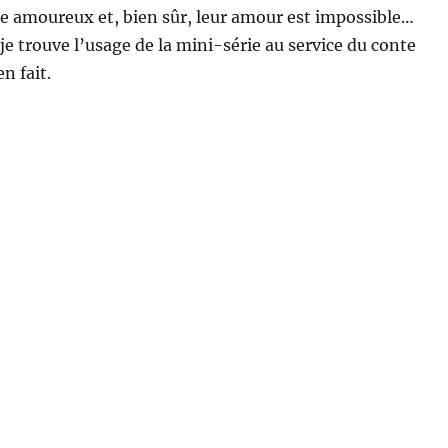
be amoureux et, bien sûr, leur amour est impossible…
je trouve l’usage de la mini-série au service du conte
n fait.