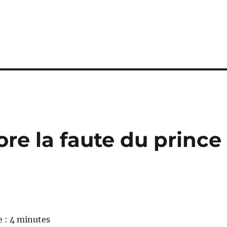
ore la faute du prince
e : 4 minutes