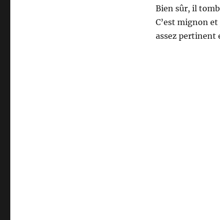
Bien sûr, il tom
C’est mignon et 
assez pertinent e