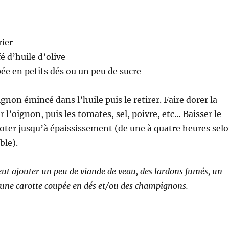
rier
fé d’huile d’olive
ée en petits dés ou un peu de sucre
ignon émincé dans l’huile puis le retirer. Faire dorer la
r l’oignon, puis les tomates, sel, poivre, etc… Baisser le
ijoter jusqu’à épaississement (de une à quatre heures sel
ble).
eut ajouter un peu de viande de veau, des lardons fumés, un
c, une carotte coupée en dés et/ou des champignons.