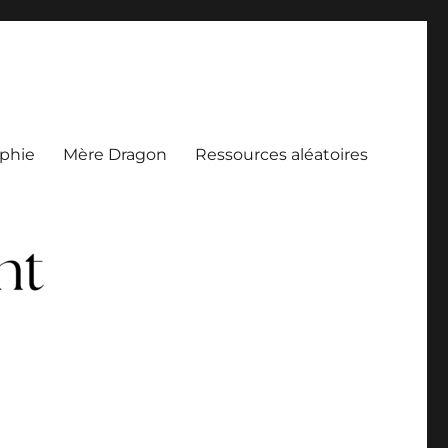
aphie
Mère Dragon
Ressources aléatoires