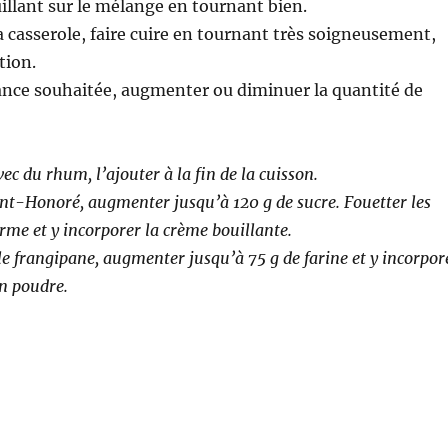
uillant sur le mélange en tournant bien.
 casserole, faire cuire en tournant très soigneusement,
tion.
ance souhaitée, augmenter ou diminuer la quantité de
ec du rhum, l’ajouter à la fin de la cuisson.
nt-Honoré, augmenter jusqu’à 120 g de sucre. Fouetter les
erme et y incorporer la crème bouillante.
le frangipane, augmenter jusqu’à 75 g de farine et y incorpor
n poudre.