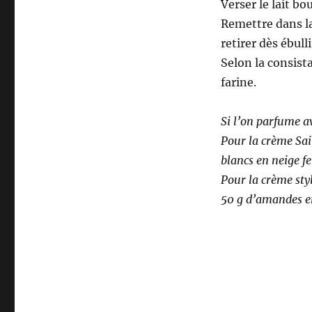
Verser le lait bo
Remettre dans la
retirer dès ébulli
Selon la consist
farine.
Si l’on parfume av
Pour la crème Sai
blancs en neige f
Pour la crème sty
50 g d’amandes e