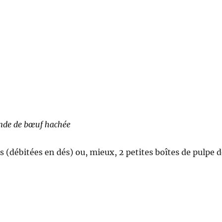
e
ande de bœuf hachée
es (débitées en dés) ou, mieux, 2 petites boîtes de pulpe 