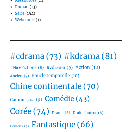
Ressources
(4)
Roman
(13)
Série
(154)
Webcomic
(1)
#cdrama
(73)
#kdrama
(81)
Action
(12)
#vdrama
(9)
#NiceFictions
(8)
Boucle temporelle
(10)
Ancien
(7)
Chine continentale
(70)
Comédie
(43)
Comme ça...
(9)
Corée
(74)
Drame
(6)
Droit d'auteur
(6)
Fantastique
(66)
Démons
(5)