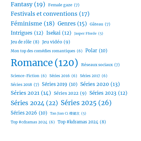
Fantasy
(19)
Female gaze
(7)
Festivals et conventions
(17)
Féminisme
(18)
Genres
(15)
Gâteau
(7)
Intrigues
(12)
Isekai
(12)
Jasper Fforde
(5)
Jeu vidéo
(9)
Jeu de rôle
(8)
Polar
(10)
Mon top des comédies romantiques
(6)
Romance
(120)
Réseaux sociaux
(7)
Science-Fiction
(6)
Séries 2016
(6)
Séries 2017
(6)
Séries 2020
(13)
Séries 2019
(10)
Séries 2018
(7)
Séries 2021
(14)
Séries 2023
(12)
Séries 2022
(9)
Séries 2025
(26)
Séries 2024
(22)
Séries 2026
(10)
Tan Jian Ci 檀健次
(5)
Top #kdramas 2024
(8)
Top #cdramas 2024
(6)