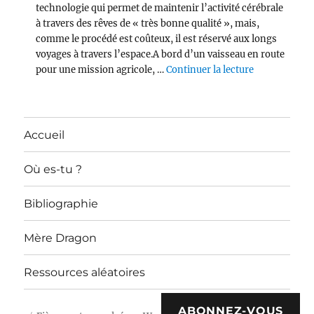
technologie qui permet de maintenir l’activité cérébrale
à travers des rêves de « très bonne qualité », mais,
comme le procédé est coûteux, il est réservé aux longs
voyages à travers l’espace.A bord d’un vaisseau en route
de « Per Asp
pour une mission agricole, …
Continuer la lecture
Accueil
Où es-tu ?
Bibliographie
Mère Dragon
Ressources aléatoires
ABONNEZ-VOUS