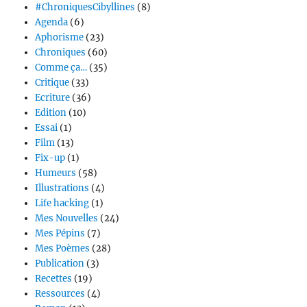
#ChroniquesCibyllines
(8)
Agenda
(6)
Aphorisme
(23)
Chroniques
(60)
Comme ça…
(35)
Critique
(33)
Ecriture
(36)
Edition
(10)
Essai
(1)
Film
(13)
Fix-up
(1)
Humeurs
(58)
Illustrations
(4)
Life hacking
(1)
Mes Nouvelles
(24)
Mes Pépins
(7)
Mes Poèmes
(28)
Publication
(3)
Recettes
(19)
Ressources
(4)