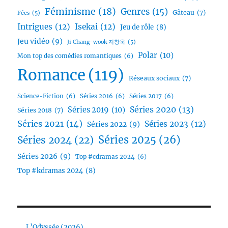
Féminisme
(18)
Genres
(15)
Gâteau
(7)
Fées
(5)
Intrigues
(12)
Isekai
(12)
Jeu de rôle
(8)
Jeu vidéo
(9)
Ji Chang-wook 지창욱
(5)
Polar
(10)
Mon top des comédies romantiques
(6)
Romance
(119)
Réseaux sociaux
(7)
Science-Fiction
(6)
Séries 2016
(6)
Séries 2017
(6)
Séries 2020
(13)
Séries 2019
(10)
Séries 2018
(7)
Séries 2021
(14)
Séries 2023
(12)
Séries 2022
(9)
Séries 2025
(26)
Séries 2024
(22)
Séries 2026
(9)
Top #cdramas 2024
(6)
Top #kdramas 2024
(8)
L’Odyssée (2026)