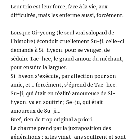
Leur trio est leur force, face à la vie, aux
difficultés, mais les enferme aussi, forcément.
Lorsque Gi-yeong (le seul vrai salopard de
l’histoire) éconduit cruellement Su-ji, celle-ci
demande à Si-hyeon, pour se venger, de
séduire Tae-hee, le grand amour du méchant,
pour ensuite la larguer.
Si-hyeon s’exécute, par affection pour son
amie, et… forcément, s’éprend de Tae-hee.
Su-ji, qui était en réalité amoureuse de Si-
hyeon, va en souffrir ; Se-ju, qui était
amoureux de Su-ji…
Bref, rien de trop original a priori.
Le charme prend par la juxtaposition des
générations : si les vingt-ans souffrent et sont